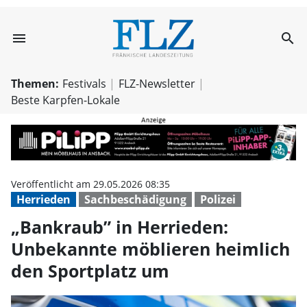
menu
search
„Bankraub” in H
Themen:
Festivals
FLZ-Newsletter
Beste Karpfen-Lokale
Veröffentlicht am 29.05.2026 08:35
Herrieden
Sachbeschädigung
Polizei
„Bankraub” in Herrieden:
Unbekannte möblieren heimlich
den Sportplatz um