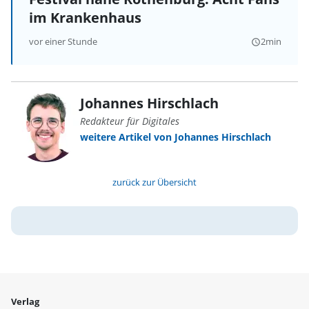
im Krankenhaus
vor einer Stunde
2min
query_builder
Johannes Hirschlach
Redakteur für Digitales
weitere Artikel von Johannes Hirschlach
zurück zur Übersicht
Verlag