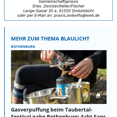
MEHR ZUM THEMA BLAULICHT
ROTHENBURG
Gasverpuffung beim Taubertal-
Festival nahe Rothenburg: Acht Fans