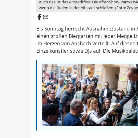
Auch das ist das Altstadtfest: Die After-Show-Partys w
wenn die Buden in der Altstadt schließen. (Foto: Zeyn
email
Bis Sonntag herrscht Ausnahmezustand in An
einen großen Biergarten mit jeder Menge L
im Herzen von Ansbach verteilt. Auf diesen
Einzelkünstler sowie DJs auf. Die Musikpal