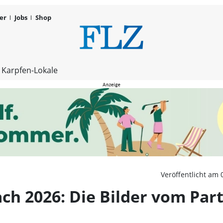
er
Jobs
Shop
Altstadtfes
 Karpfen-Lokale
Veröffentlicht am 
bach 2026: Die Bilder vom P