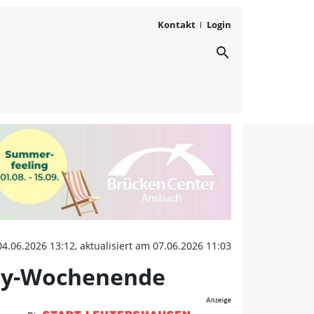
Kontakt
Login
search
t in Ansbach 2026: Die 
04.06.2026 13:12, aktualisiert am 07.06.2026 11:03
arty-Wochenende