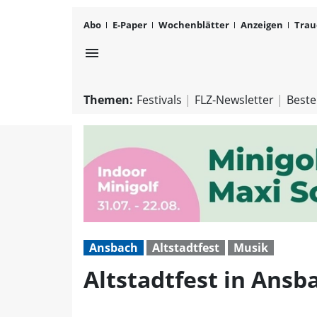
Abo
E-Paper
Wochenblätter
Anzeigen
Trau
menu
Themen:
Festivals
FLZ-Newsletter
Beste
Ansbach
Altstadtfest
Musik
Altstadtfest in Ans