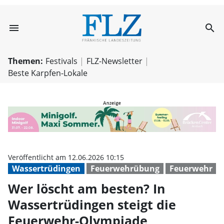
menu
search
Wer löscht am b
Themen:
Festivals
FLZ-Newsletter
Beste Karpfen-Lokale
Veröffentlicht am 12.06.2026 10:15
Wassertrüdingen
Feuerwehrübung
Feuerwehr
Wer löscht am besten? In
Wassertrüdingen steigt die
Feuerwehr-Olympiade