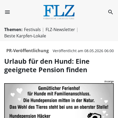
menu
search
Urlaub für den H
Themen:
Festivals
FLZ-Newsletter
Beste Karpfen-Lokale
PR-Veröffentlichung
Veröffentlicht am 08.05.2026 06:00
Urlaub für den Hund: Eine
geeignete Pension finden