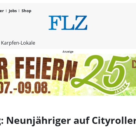
er
Jobs
Shop
Unfall in R
 Karpfen-Lokale
: Neunjähriger auf Cityrolle