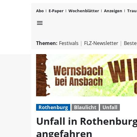
Abo
E-Paper
Wochenblätter
Anzeigen
Trau
menu
Themen:
Festivals
FLZ-Newsletter
Beste
Rothenburg
Blaulicht
Unfall
Unfall in Rothenburg
angefahren