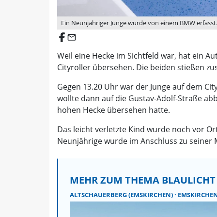
Ein Neunjähriger Junge wurde von einem BMW erfasst. E
email
Weil eine Hecke im Sichtfeld war, hat ein 
Cityroller übersehen. Die beiden stießen zu
Gegen 13.20 Uhr war der Junge auf dem Cit
wollte dann auf die Gustav-Adolf-Straße a
hohen Hecke übersehen hatte.
Das leicht verletzte Kind wurde noch vor O
Neunjährige wurde im Anschluss zu seiner M
MEHR ZUM THEMA BLAULICHT
ALTSCHAUERBERG (EMSKIRCHEN)
EMSKIRCHE