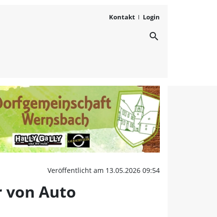
Kontakt
Login
search
othenburg: Neunjähriger 
Veröffentlicht am 13.05.2026 09:54
r von Auto