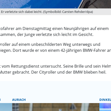
r verletzte sich dabei leicht. (Symbolbild: Carsten Rehder/dpa)
Autofahrer am Dienstagmittag einen Neunjährigen auf einem
sammen, der Junge verletzte sich leicht im Gesicht.
yroller auf einem unbeschilderten Weg unterwegs und
bbiegen. Dort wurde er von einem 42-jährigen BMW-Fahrer a
rt vom Rettungsdienst untersucht. Seine Brille und sein He
utter gebracht. Der Cityroller und der BMW blieben heil.
N
AURACH
DINKE