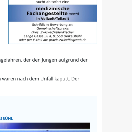
ngefahren, der den Jungen aufgrund der
lm waren nach dem Unfall kaputt. Der
LSBÜHL