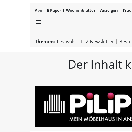
Abo
E-Paper
Wochenblätter
Anzeigen
Trau
menu
Themen:
Festivals
FLZ-Newsletter
Beste
Der Inhalt 