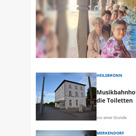
HEILSBRONN
Musikbahnhof 
die Toiletten
vor einer Stunde
MERKENDORF