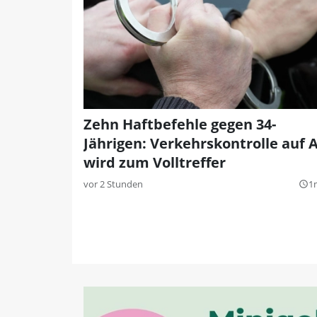
Zehn Haftbefehle gegen 34-
Jährigen: Verkehrskontrolle auf 
wird zum Volltreffer
vor 2 Stunden
1
query_builder