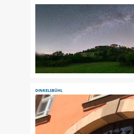
DINKELSBÜHL