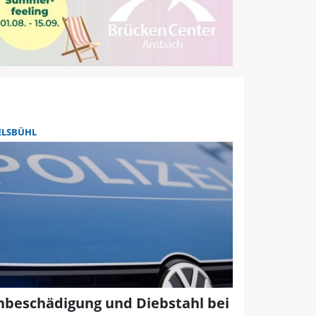
ELSBÜHL
hbeschädigung und Diebstahl bei