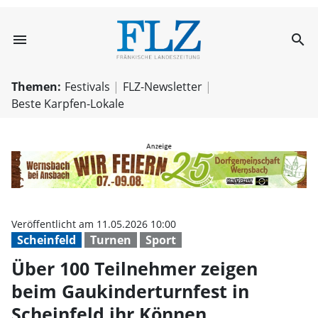
menu
search
Über 100 Teilne
Themen:
Festivals
FLZ-Newsletter
Beste Karpfen-Lokale
Veröffentlicht am 11.05.2026 10:00
Scheinfeld
Turnen
Sport
Über 100 Teilnehmer zeigen
beim Gaukinderturnfest in
Scheinfeld ihr Können