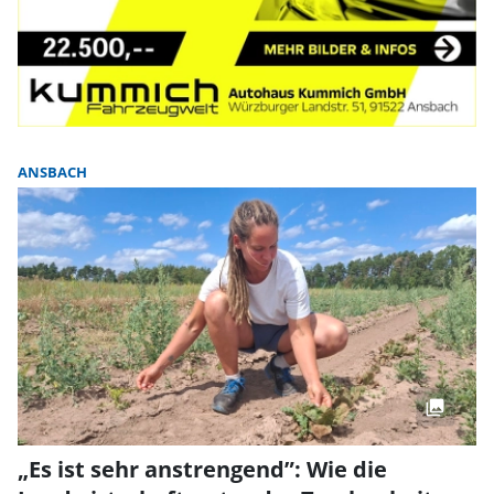
ANSBACH
„Es ist sehr anstrengend”: Wie die