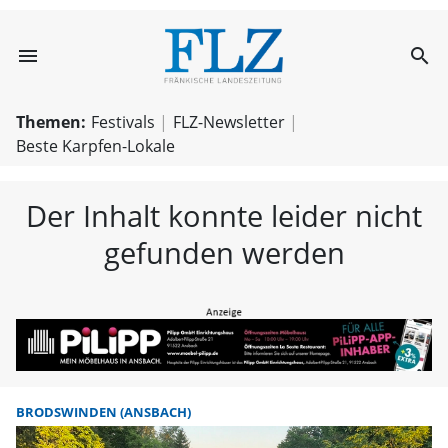
menu
search
FLZ – Nachricht
Themen:
Festivals
FLZ-Newsletter
Beste Karpfen-Lokale
Der Inhalt konnte leider nicht
gefunden werden
BRODSWINDEN (ANSBACH)