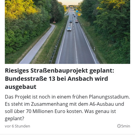
Riesiges Straßenbauprojekt geplant:
Bundesstraße 13 bei Ansbach wird
ausgebaut
Das Projekt ist noch in einem frühen Planungsstadium.
Es steht im Zusammenhang mit dem A6-Ausbau und
soll über 70 Millionen Euro kosten. Was genau ist
geplant?
vor 6 Stunden
5min
query_builder