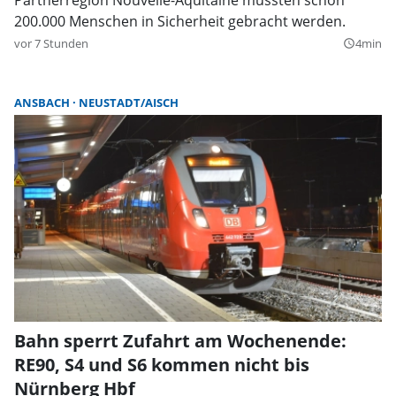
200.000 Menschen in Sicherheit gebracht werden.
vor 7 Stunden
4min
query_builder
ANSBACH
NEUSTADT/AISCH
Bahn sperrt Zufahrt am Wochenende:
RE90, S4 und S6 kommen nicht bis
Nürnberg Hbf