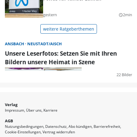
gestern
2min
query_builder
weitere Ratgeberthemen
ANSBACH
NEUSTADT/AISCH
Unsere Leserfotos: Setzen Sie mit Ihren
Bildern unsere Heimat in Szene
22 Bilder
Verlag
Impressum
Über uns
Karriere
AGB
Nutzungsbedingungen
Datenschutz
Abo kündigen
Barrierefreiheit
Cookie-Einstellungen
Vertrag widerrufen