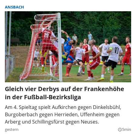
ANSBACH
Gleich vier Derbys auf der Frankenhöhe
in der Fußball-Bezirksliga
Am 4. Spieltag spielt Aufkirchen gegen Dinkelsbühl,
Burgoberbach gegen Herrieden, Uffenheim gegen
Arberg und Schillingsfürst gegen Neuses.
gestern
5min
query_builder