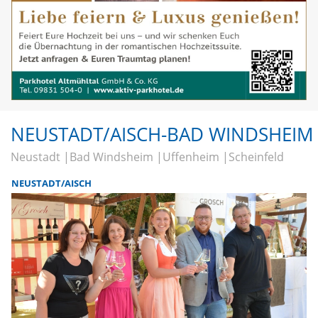
NEUSTADT/AISCH-BAD WINDSHEIM
Neustadt
Bad Windsheim
Uffenheim
Scheinfeld
NEUSTADT/AISCH