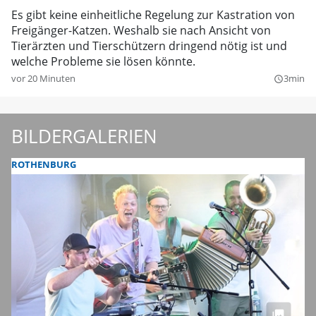
Es gibt keine einheitliche Regelung zur Kastration von
Freigänger-Katzen. Weshalb sie nach Ansicht von
Tierärzten und Tierschützern dringend nötig ist und
welche Probleme sie lösen könnte.
vor 20 Minuten
3min
query_builder
BILDERGALERIEN
ROTHENBURG