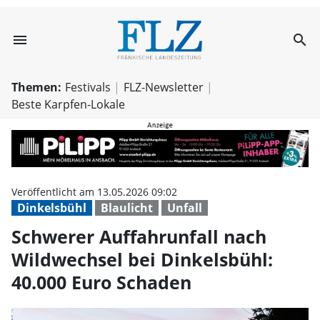
menu
search
Schwerer Auffah
Themen:
Festivals
FLZ-Newsletter
Beste Karpfen-Lokale
Veröffentlicht am 13.05.2026 09:02
Dinkelsbühl
Blaulicht
Unfall
Schwerer Auffahrunfall nach
Wildwechsel bei Dinkelsbühl:
40.000 Euro Schaden