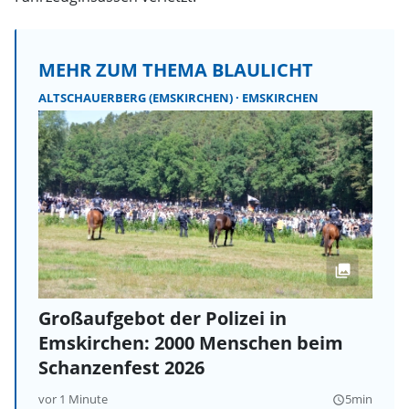
MEHR ZUM THEMA BLAULICHT
ALTSCHAUERBERG (EMSKIRCHEN)
EMSKIRCHEN
Großaufgebot der Polizei in
Emskirchen: 2000 Menschen beim
Schanzenfest 2026
vor 1 Minute
5min
query_builder