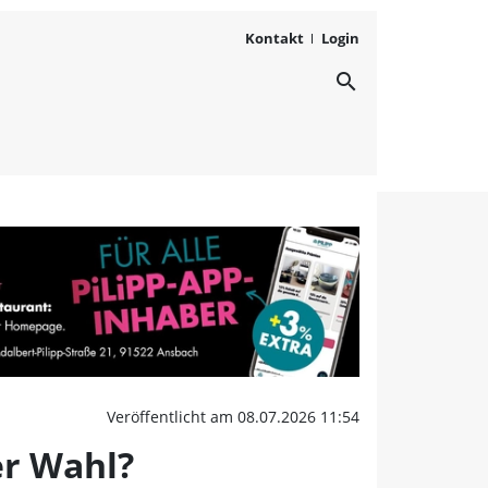
Kontakt
Login
search
 die Linke - oder Hängep
Veröffentlicht am 08.07.2026 11:54
er Wahl?