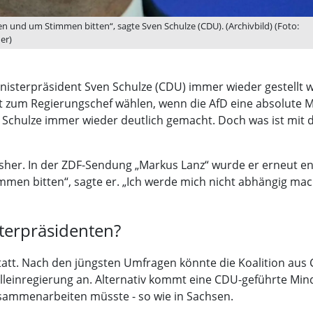
en und um Stimmen bitten“, sagte Sven Schulze (CDU). (Archivbild) (Foto:
er)
Ministerpräsident Sven Schulze (CDU) immer wieder gestellt 
ut zum Regierungschef wählen, wenn die AfD eine absolute M
at Schulze immer wieder deutlich gemacht. Doch was ist mit
sher. In der ZDF-Sendung „Markus Lanz“ wurde er erneut ene
mmen bitten“, sagte er. „Ich werde mich nicht abhängig ma
sterpräsidenten?
att. Nach den jüngsten Umfragen könnte die Koalition aus 
 Alleinregierung an. Alternativ kommt eine CDU-geführte Min
usammenarbeiten müsste - so wie in Sachsen.