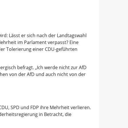
wird: Lässt er sich nach der Landtagswahl
ehrheit im Parlament verpasst? Eine
 der Tolerierung einer CDU-geführten
rgisch befragt. „Ich werde nicht zur AfD
chen von der AfD und auch nicht von der
CDU, SPD und FDP ihre Mehrheit verlieren.
derheitsregierung in Betracht, die