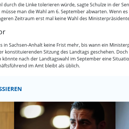
 durch die Linke tolerieren würde, sagte Schulze in der Send
t müsse man die Wahl am 6. September abwarten. Wenn es a
ngeren Zeitraum erst mal keine Wahl des Ministerpräsident
or
s in Sachsen-Anhalt keine Frist mehr, bis wann ein Ministe
r konstituierenden Sitzung des Landtags geschehen. Doch d
könnte nach der Landtagswahl im September eine Situation 
äftsführend im Amt bleibt als üblich.
SSIEREN