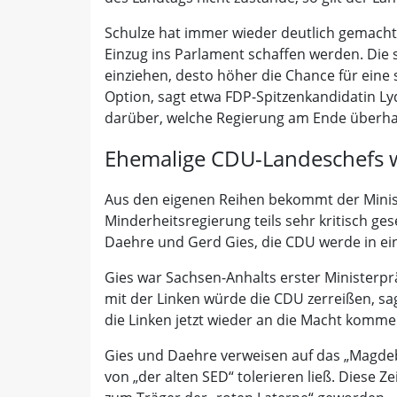
Schulze hat immer wieder deutlich gemacht, 
Einzug ins Parlament schaffen werden. Die 
einziehen, desto höher die Chance für eine
Option, sagt etwa FDP-Spitzenkandidatin Ly
darüber, welche Regierung am Ende überhau
Ehemalige CDU-Landeschefs 
Aus den eigenen Reihen bekommt der Minist
Minderheitsregierung teils sehr kritisch g
Daehre und Gerd Gies, die CDU werde in ein
Gies war Sachsen-Anhalts erster Ministerp
mit der Linken würde die CDU zerreißen, sa
die Linken jetzt wieder an die Macht komme
Gies und Daehre verweisen auf das „Magdebu
von „der alten SED“ tolerieren ließ. Diese 