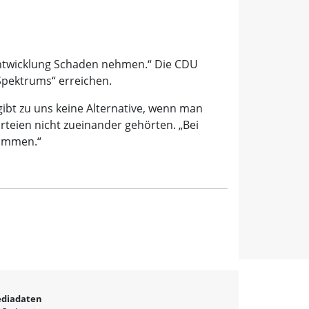
Entwicklung Schaden nehmen.“ Die CDU
 Spektrums“ erreichen.
ibt zu uns keine Alternative, wenn man
rteien nicht zueinander gehörten. „Bei
sammen.“
diadaten