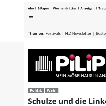
Abo
E-Paper
Wochenblätter
Anzeigen
Trau
menu
Themen:
Festivals
FLZ-Newsletter
Beste
Politik
Wahl
Schulze und die Link