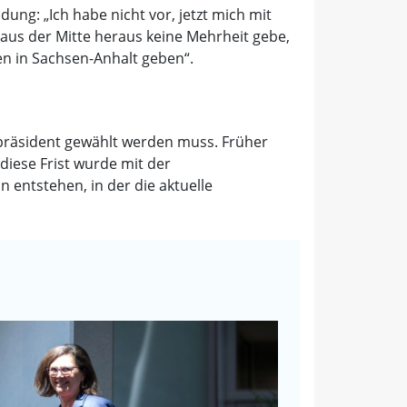
ung: „Ich habe nicht vor, jetzt mich mit
us der Mitte heraus keine Mehrheit gebe,
en in Sachsen-Anhalt geben“.
rpräsident gewählt werden muss. Früher
iese Frist wurde mit der
entstehen, in der die aktuelle