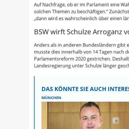
Auf Nachfrage, ob er im Parlament eine Wahl
solchen Themen zu beschäftigen.“ Zunächs
„dann wird es wahrscheinlich über einen lä
BSW wirft Schulze Arroganz v
Anders als in anderen Bundesländern gibt e
musste dies innerhalb von 14 Tagen nach de
Parlamentsreform 2020 gestrichen. Deshalb 
Landesregierung unter Schulze länger gesch
DAS KÖNNTE SIE AUCH INTERE
MÜNCHEN