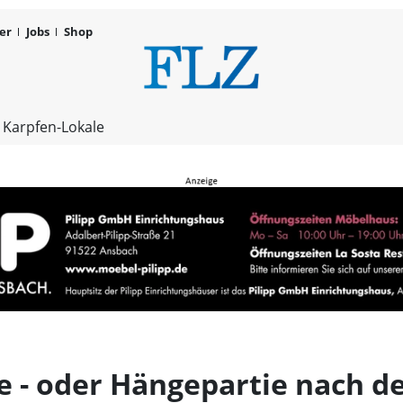
er
Jobs
Shop
Schulze und
 Karpfen-Lokale
e - oder Hängepartie nach d