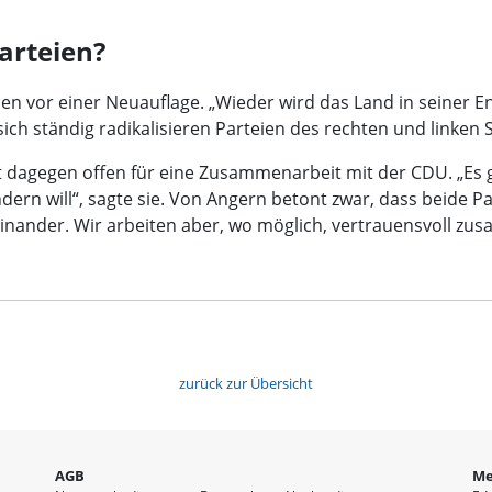
arteien?
n vor einer Neuauflage. „Wieder wird das Land in seiner 
ich ständig radikalisieren Parteien des rechten und linken
t dagegen offen für eine Zusammenarbeit mit der CDU. „Es g
ern will“, sagte sie. Von Angern betont zwar, dass beide Pa
seinander. Wir arbeiten aber, wo möglich, vertrauensvoll zu
zurück zur Übersicht
AGB
Me