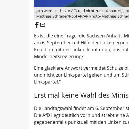
„Ich werde nicht zur AfD und nicht zur Linkspartei geh
Matthias Schrader/Pool AP/AP Photo/Matthias Schrad
email
Es ist die eine Frage, die Sachsen-Anhalts 
am 6. September mit Hilfe der Linken erne
Koalition mit der Linken lehnt er ab, das h
Minderheitsregierung?
Eine glasklare Antwort vermeidet Schulze bi
und nicht zur Linkspartei gehen und um Sti
Linkspartei.“
Erst mal keine Wahl des Mini
Die Landtagswahl findet am 6. September st
Die AfD liegt deutlich vorn und strebt eine
gegebenenfalls punktuell mit den Linken z