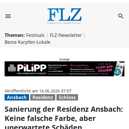
menu
search
Sanierung der R
Themen:
Festivals
FLZ-Newsletter
Beste Karpfen-Lokale
Veröffentlicht am 16.06.2026 07:07
Ansbach
Residenz
Schloss
Sanierung der Residenz Ansbach:
Keine falsche Farbe, aber
unerwartete Schäden