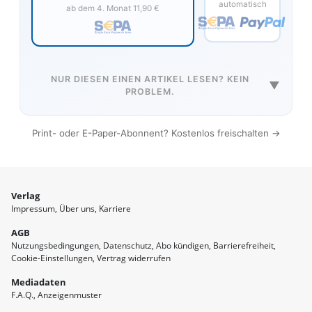
automatisch
ab dem 4. Monat 11,90 €
NUR DIESEN EINEN ARTIKEL LESEN? KEIN
▼
PROBLEM.
Print- oder E-Paper-Abonnent? Kostenlos freischalten →
Verlag
Impressum
Über uns
Karriere
AGB
Nutzungsbedingungen
Datenschutz
Abo kündigen
Barrierefreiheit
Cookie-Einstellungen
Vertrag widerrufen
Mediadaten
F.A.Q.
Anzeigenmuster