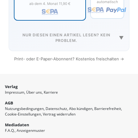
automatisch
ab dem 4. Monat 11,90 €
NUR DIESEN EINEN ARTIKEL LESEN? KEIN
▼
PROBLEM.
Print- oder E-Paper-Abonnent? Kostenlos freischalten →
Verlag
Impressum
Über uns
Karriere
AGB
Nutzungsbedingungen
Datenschutz
Abo kündigen
Barrierefreiheit
Cookie-Einstellungen
Vertrag widerrufen
Mediadaten
F.A.Q.
Anzeigenmuster