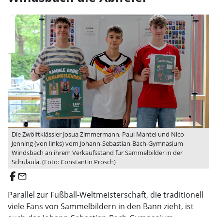
Die Zwölftklässler Josua Zimmermann, Paul Mantel und Nico
Jenning (von links) vom Johann-Sebastian-Bach-Gymnasium
Windsbach an ihrem Verkaufsstand für Sammelbilder in der
Schulaula. (Foto: Constantin Prosch)
email
Parallel zur Fußball-Weltmeisterschaft, die traditionell
viele Fans von Sammelbildern in den Bann zieht, ist