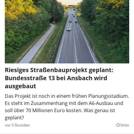
Riesiges Straßenbauprojekt geplant:
Bundesstraße 13 bei Ansbach wird
ausgebaut
Das Projekt ist noch in einem frühen Planungsstadium.
Es steht im Zusammenhang mit dem A6-Ausbau und
soll über 70 Millionen Euro kosten. Was genau ist
geplant?
vor 5 Stunden
5min
query_builder