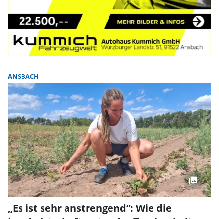
ANSBACH
„Es ist sehr anstrengend”: Wie die