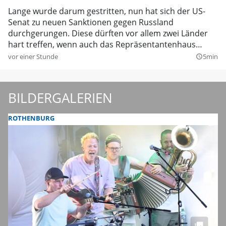
Lange wurde darum gestritten, nun hat sich der US-
Senat zu neuen Sanktionen gegen Russland
durchgerungen. Diese dürften vor allem zwei Länder
hart treffen, wenn auch das Repräsentantenhaus
mitgeht.
vor einer Stunde
5min
query_builder
BILDERGALERIEN
ROTHENBURG