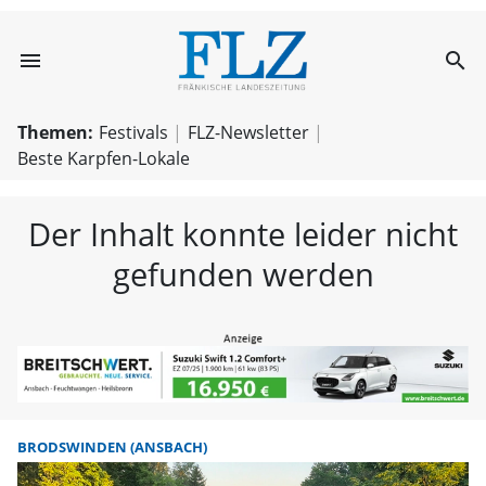
menu
search
FLZ – Nachricht
Themen:
Festivals
FLZ-Newsletter
Beste Karpfen-Lokale
Der Inhalt konnte leider nicht
gefunden werden
BRODSWINDEN (ANSBACH)