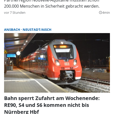
200.000 Menschen in Sicherheit gebracht werden.
vor 7 Stunden
4min
query_builder
ANSBACH
NEUSTADT/AISCH
Bahn sperrt Zufahrt am Wochenende:
RE90, S4 und S6 kommen nicht bis
Nürnberg Hbf