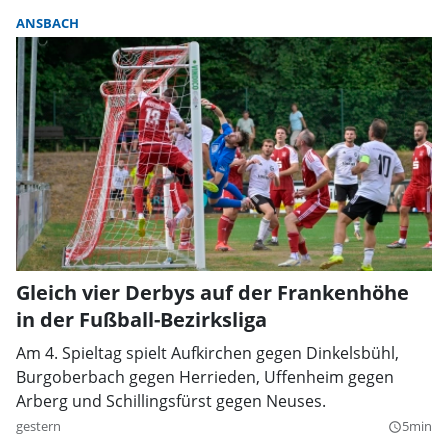
ANSBACH
Gleich vier Derbys auf der Frankenhöhe
in der Fußball-Bezirksliga
Am 4. Spieltag spielt Aufkirchen gegen Dinkelsbühl,
Burgoberbach gegen Herrieden, Uffenheim gegen
Arberg und Schillingsfürst gegen Neuses.
gestern
5min
query_builder