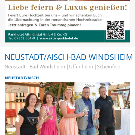
NEUSTADT/AISCH-BAD WINDSHEIM
Neustadt
Bad Windsheim
Uffenheim
Scheinfeld
NEUSTADT/AISCH