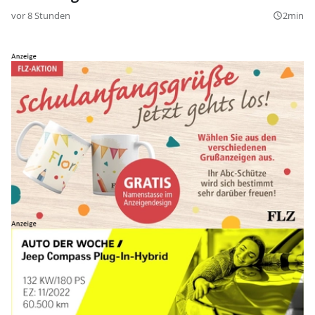
vor 8 Stunden
2min
query_builder