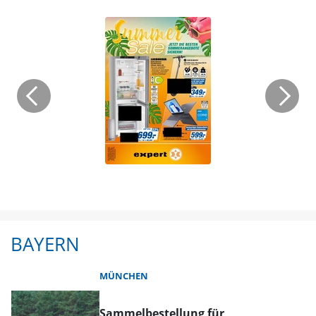
BAYERN
MÜNCHEN
Sammelbestellung für