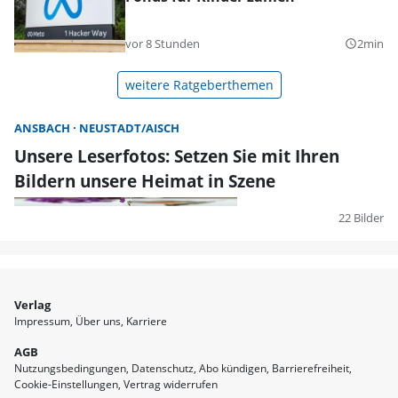
vor 8 Stunden
2min
query_builder
weitere Ratgeberthemen
ANSBACH
NEUSTADT/AISCH
Unsere Leserfotos: Setzen Sie mit Ihren
Bildern unsere Heimat in Szene
22 Bilder
Verlag
Impressum
Über uns
Karriere
AGB
Nutzungsbedingungen
Datenschutz
Abo kündigen
Barrierefreiheit
Cookie-Einstellungen
Vertrag widerrufen