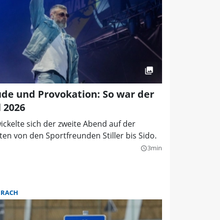
de und Provokation: So war der
 2026
ickelte sich der zweite Abend auf der
en von den Sportfreunden Stiller bis Sido.
3min
query_builder
URACH