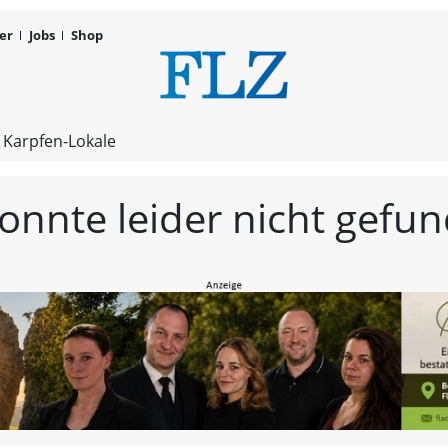
er
Jobs
Shop
FLZ – Nachr
 Karpfen-Lokale
konnte leider nicht gef