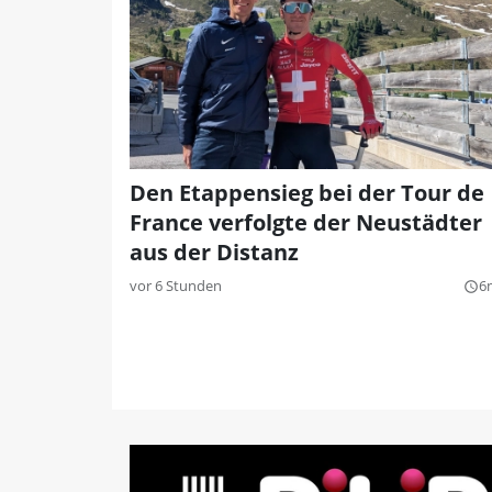
Den Etappensieg bei der Tour de
France verfolgte der Neustädter
aus der Distanz
vor 6 Stunden
6
query_builder