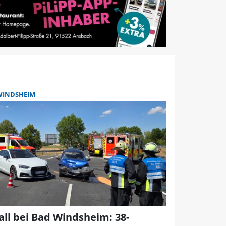
WINDSHEIM
all bei Bad Windsheim: 38-