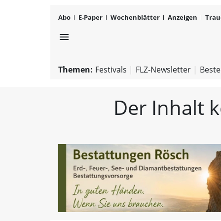
Abo
E-Paper
Wochenblätter
Anzeigen
Trau
menu
Themen:
Festivals
FLZ-Newsletter
Beste
Der Inhalt 