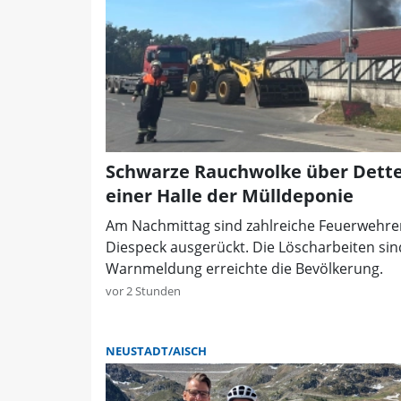
Schwarze Rauchwolke über Dette
einer Halle der Mülldeponie
Am Nachmittag sind zahlreiche Feuerwehren
Diespeck ausgerückt. Die Löscharbeiten sin
Warnmeldung erreichte die Bevölkerung.
vor 2 Stunden
NEUSTADT/AISCH