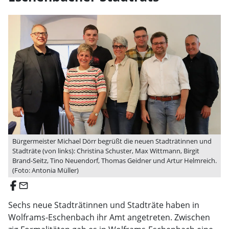
Bürgermeister Michael Dörr begrüßt die neuen Stadträtinnen und
Stadträte (von links): Christina Schuster, Max Wittmann, Birgit
Brand-Seitz, Tino Neuendorf, Thomas Geidner und Artur Helmreich.
(Foto: Antonia Müller)
email
Sechs neue Stadträtinnen und Stadträte haben in
Wolframs-Eschenbach ihr Amt angetreten. Zwischen