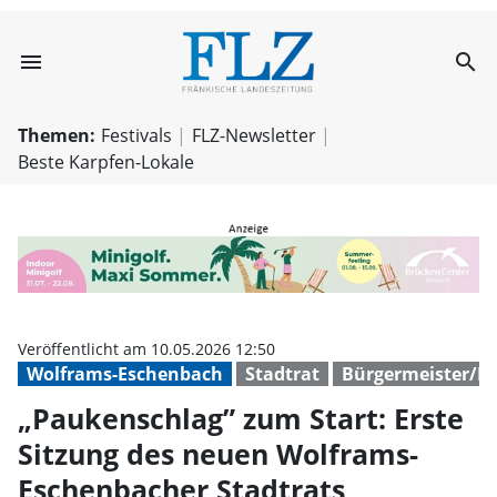
menu
search
„Paukenschlag” 
Themen:
Festivals
FLZ-Newsletter
Beste Karpfen-Lokale
Veröffentlicht am 10.05.2026 12:50
Wolframs-Eschenbach
Stadtrat
Bürgermeister/Bü
„Paukenschlag” zum Start: Erste
Sitzung des neuen Wolframs-
Eschenbacher Stadtrats