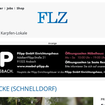
er
Jobs
Shop
Steinbach an
 Karpfen-Lokale
CKE (SCHNELLDORF)
PR