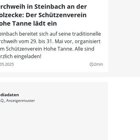
irchweih in Steinbach an der
olzecke: Der Schützenverein
ohe Tanne lädt ein
einbach bereitet sich auf seine traditionelle
rchweih vom 29. bis 31. Mai vor, organisiert
m Schützenverein Hohe Tanne. Alle sind
rzlich eingeladen!
.05.2025
2min
query_builder
diadaten
.Q.
Anzeigenmuster