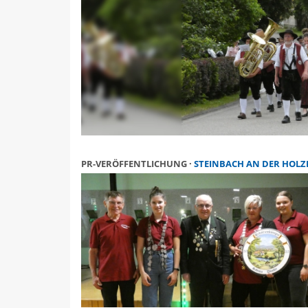
PR-VERÖFFENTLICHUNG
STEINBACH AN DER HOLZECKE (SCHNELLDORF