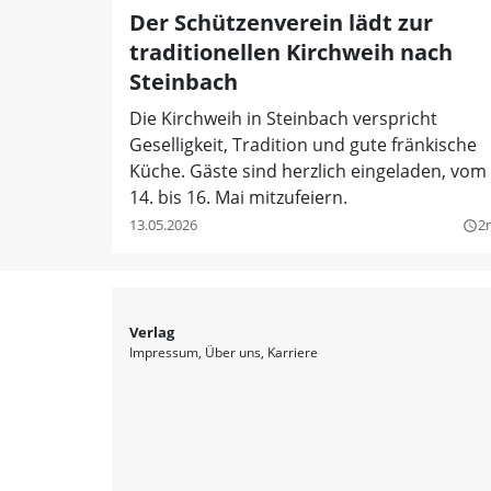
Der Schützenverein lädt zur
traditionellen Kirchweih nach
Steinbach
Die Kirchweih in Steinbach verspricht
Geselligkeit, Tradition und gute fränkische
Küche. Gäste sind herzlich eingeladen, vom
14. bis 16. Mai mitzufeiern.
13.05.2026
2
query_builder
Verlag
Impressum
Über uns
Karriere