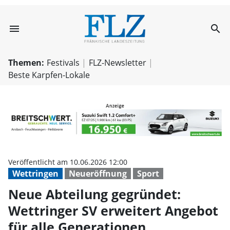
menu
search
Neue Abteilung g
Themen:
Festivals
FLZ-Newsletter
Beste Karpfen-Lokale
Veröffentlicht am 10.06.2026 12:00
Wettringen
Neueröffnung
Sport
Neue Abteilung gegründet:
Wettringer SV erweitert Angebot
für alle Generationen