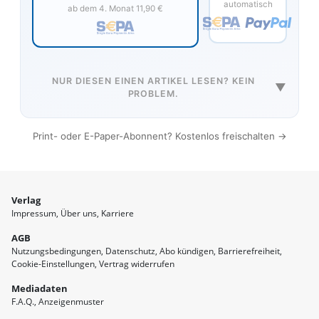
automatisch
ab dem 4. Monat 11,90 €
NUR DIESEN EINEN ARTIKEL LESEN? KEIN
▼
PROBLEM.
Print- oder E-Paper-Abonnent? Kostenlos freischalten →
Verlag
Impressum
Über uns
Karriere
AGB
Nutzungsbedingungen
Datenschutz
Abo kündigen
Barrierefreiheit
Cookie-Einstellungen
Vertrag widerrufen
Mediadaten
F.A.Q.
Anzeigenmuster