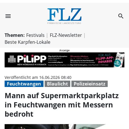
menu
search
Mann auf Superm
Themen:
Festivals
FLZ-Newsletter
Beste Karpfen-Lokale
Veröffentlicht am 16.06.2026 08:40
Feuchtwangen
Blaulicht
Polizeieinsatz
Mann auf Supermarktparkplatz
in Feuchtwangen mit Messern
bedroht