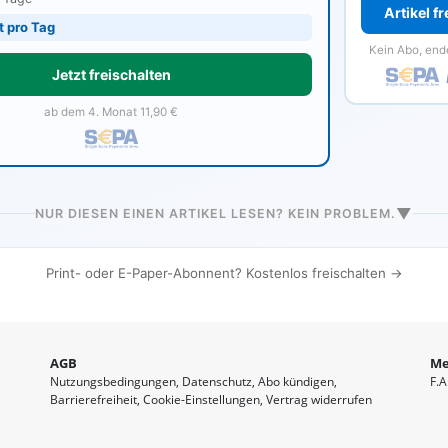
Artikel f
t pro Tag
Kein Abo, end
Jetzt freischalten
ab dem 4. Monat 11,90 €
▼
NUR DIESEN EINEN ARTIKEL LESEN? KEIN PROBLEM.
Print- oder E-Paper-Abonnent? Kostenlos freischalten →
AGB
Me
Nutzungsbedingungen
Datenschutz
Abo kündigen
F.A
Barrierefreiheit
Cookie-Einstellungen
Vertrag widerrufen