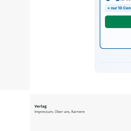
= nur 10 Cen
Verlag
Impressum
Über uns
Karriere