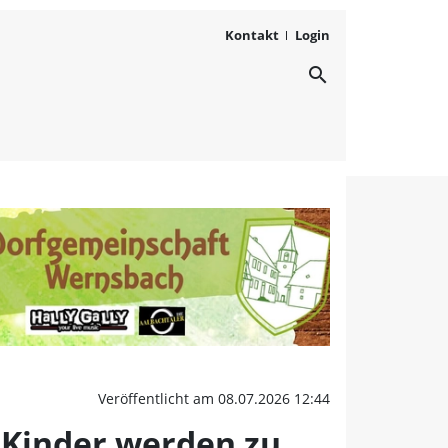
Kontakt
Login
search
er an der Grundschule 
Veröffentlicht am 08.07.2026 12:44
 Kinder werden zu