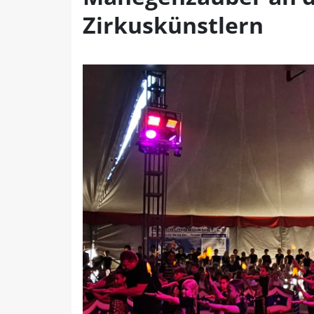
Zirkuskünstlern