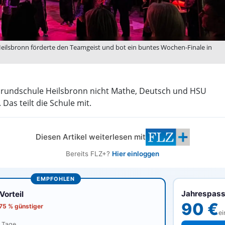
Heilsbronn förderte den Teamgeist und bot ein buntes Wochen-Finale in
Grundschule Heilsbronn nicht Mathe, Deutsch und HSU
as teilt die Schule mit.
Diesen Artikel weiterlesen mit
Bereits FLZ+?
Hier einloggen
EMPFOHLEN
Jahrespas
orteil
90 €
 75 % günstiger
ei
0 Tage