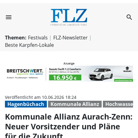
menu
search
Kommunale Allia
Themen:
Festivals
FLZ-Newsletter
Beste Karpfen-Lokale
Veröffentlicht am 10.06.2026 18:24
Hagenbüchach
Kommunale Allianz
Hochwassers
Kommunale Allianz Aurach-Zenn:
Neuer Vorsitzender und Pläne
für die Zukunft