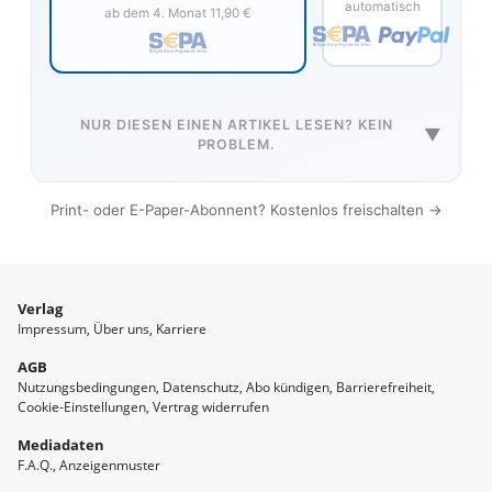
automatisch
ab dem 4. Monat 11,90 €
NUR DIESEN EINEN ARTIKEL LESEN? KEIN
▼
PROBLEM.
Print- oder E-Paper-Abonnent? Kostenlos freischalten →
Verlag
Impressum
Über uns
Karriere
AGB
Nutzungsbedingungen
Datenschutz
Abo kündigen
Barrierefreiheit
Cookie-Einstellungen
Vertrag widerrufen
Mediadaten
F.A.Q.
Anzeigenmuster