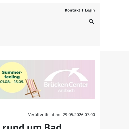
Kontakt
Login
search
 für die Wissenschaft: 
Veröffentlicht am 29.05.2026 07:00
e rund um Bad