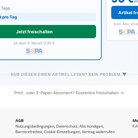
ei
0 Tage
Artikel f
t pro Tag
Kein Abo, end
Jetzt freischalten
ab dem 4. Monat 11,90 €
▼
NUR DIESEN EINEN ARTIKEL LESEN? KEIN PROBLEM.
Print- oder E-Paper-Abonnent? Kostenlos freischalten →
AGB
Me
Nutzungsbedingungen
Datenschutz
Abo kündigen
F.A
Barrierefreiheit
Cookie-Einstellungen
Vertrag widerrufen