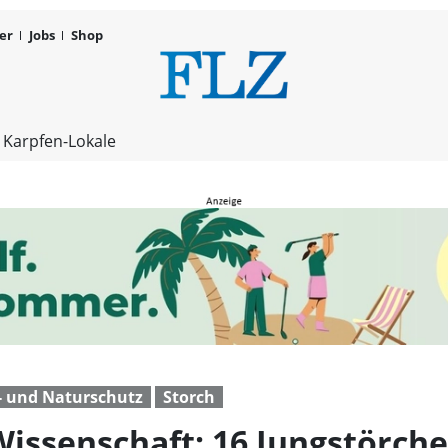
er
Jobs
Shop
Hoch hinauf
 Karpfen-Lokale
- und Naturschutz
Storch
 Wissenschaft: 16 Jungstörch