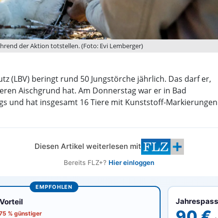
hrend der Aktion totstellen. (Foto: Evi Lemberger)
 (LBV) beringt rund 50 Jungstörche jährlich. Das darf er,
beren Aischgrund hat. Am Donnerstag war er in Bad
s und hat insgesamt 16 Tiere mit Kunststoff-Markierungen
Diesen Artikel weiterlesen mit
Bereits FLZ+?
Hier einloggen
EMPFOHLEN
Jahrespas
orteil
90 €
 75 % günstiger