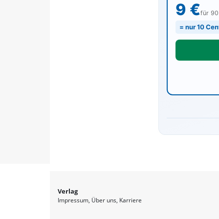
9 €
für 9
= nur 10 Cen
Verlag
Impressum
Über uns
Karriere