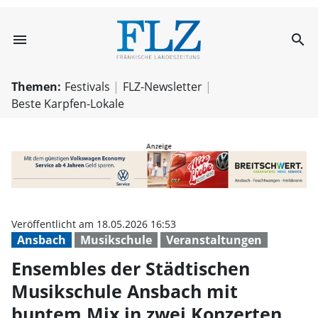
menu
search
Ensembles der S
Themen:
Festivals
FLZ-Newsletter
Beste Karpfen-Lokale
Veröffentlicht am 18.05.2026 16:53
Ansbach
Musikschule
Veranstaltungen
Ensembles der Städtischen
Musikschule Ansbach mit
buntem Mix in zwei Konzerten