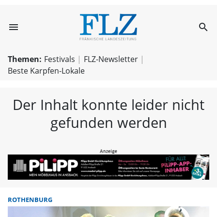
menu
search
FLZ – Nachricht
Themen:
Festivals
FLZ-Newsletter
Beste Karpfen-Lokale
Der Inhalt konnte leider nicht
gefunden werden
ROTHENBURG