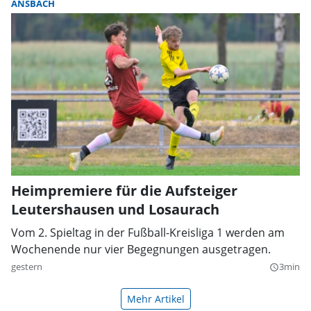
ANSBACH
Heimpremiere für die Aufsteiger
Leutershausen und Losaurach
Vom 2. Spieltag in der Fußball-Kreisliga 1 werden am
Wochenende nur vier Begegnungen ausgetragen.
gestern
3min
query_builder
Mehr Artikel