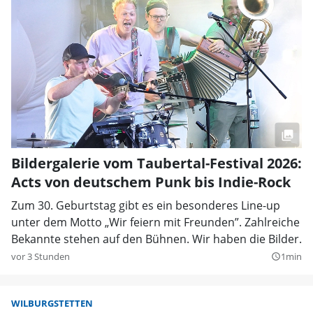
Bildergalerie vom Taubertal-Festival 2026:
Acts von deutschem Punk bis Indie-Rock
Zum 30. Geburtstag gibt es ein besonderes Line-up
unter dem Motto „Wir feiern mit Freunden”. Zahlreiche
Bekannte stehen auf den Bühnen. Wir haben die Bilder.
vor 3 Stunden
1min
query_builder
WILBURGSTETTEN