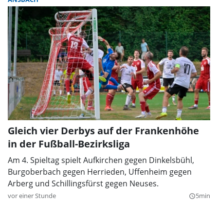
Gleich vier Derbys auf der Frankenhöhe
in der Fußball-Bezirksliga
Am 4. Spieltag spielt Aufkirchen gegen Dinkelsbühl,
Burgoberbach gegen Herrieden, Uffenheim gegen
Arberg und Schillingsfürst gegen Neuses.
vor einer Stunde
5min
query_builder