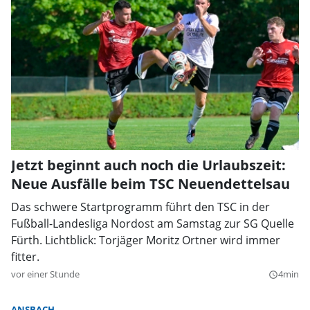
Jetzt beginnt auch noch die Urlaubszeit:
Neue Ausfälle beim TSC Neuendettelsau
Das schwere Startprogramm führt den TSC in der
Fußball-Landesliga Nordost am Samstag zur SG Quelle
Fürth. Lichtblick: Torjäger Moritz Ortner wird immer
fitter.
vor einer Stunde
4min
query_builder
ANSBACH