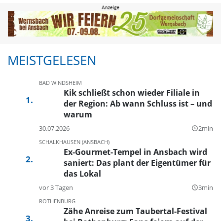
MEISTGELESEN
BAD WINDSHEIM
Kik schließt schon wieder Filiale in
der Region: Ab wann Schluss ist – und
warum
30.07.2026
2min
query_builder
SCHALKHAUSEN (ANSBACH)
Ex-Gourmet-Tempel in Ansbach wird
saniert: Das plant der Eigentümer für
das Lokal
vor 3 Tagen
3min
query_builder
ROTHENBURG
Zähe Anreise zum Taubertal-Festival