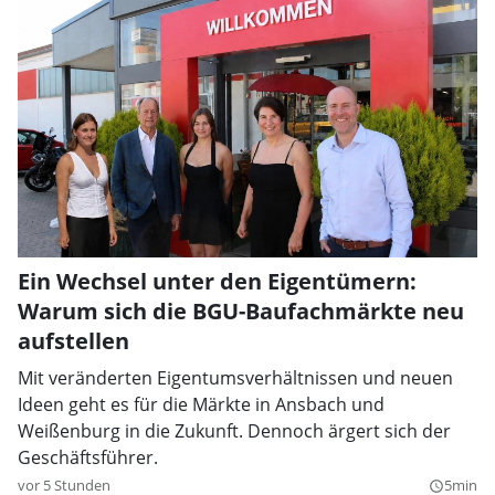
Ein Wechsel unter den Eigentümern:
Warum sich die BGU-Baufachmärkte neu
aufstellen
Mit veränderten Eigentumsverhältnissen und neuen
Ideen geht es für die Märkte in Ansbach und
Weißenburg in die Zukunft. Dennoch ärgert sich der
Geschäftsführer.
vor 5 Stunden
5min
query_builder