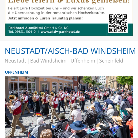
NEUSTADT/AISCH-BAD WINDSHEIM
Neustadt
Bad Windsheim
Uffenheim
Scheinfeld
UFFENHEIM