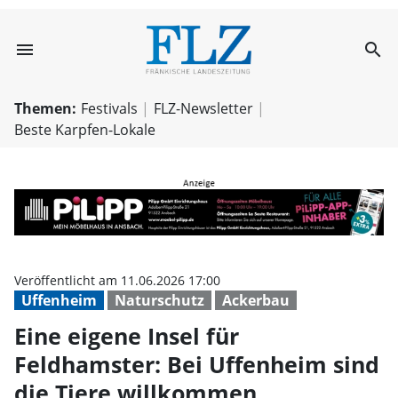
menu
search
Eine eigene Inse
Themen:
Festivals
FLZ-Newsletter
Beste Karpfen-Lokale
Veröffentlicht am 11.06.2026 17:00
Uffenheim
Naturschutz
Ackerbau
Eine eigene Insel für
Feldhamster: Bei Uffenheim sind
die Tiere willkommen