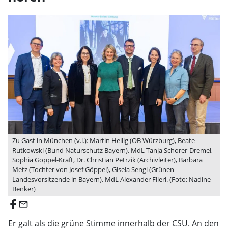
Zu Gast in München (v.l.): Martin Heilig (OB Würzburg), Beate
Rutkowski (Bund Naturschutz Bayern), MdL Tanja Schorer-Dremel,
Sophia Göppel-Kraft, Dr. Christian Petrzik (Archivleiter), Barbara
Metz (Tochter von Josef Göppel), Gisela Sengl (Grünen-
Landesvorsitzende in Bayern), MdL Alexander Flierl. (Foto: Nadine
Benker)
email
Er galt als die grüne Stimme innerhalb der CSU. An den