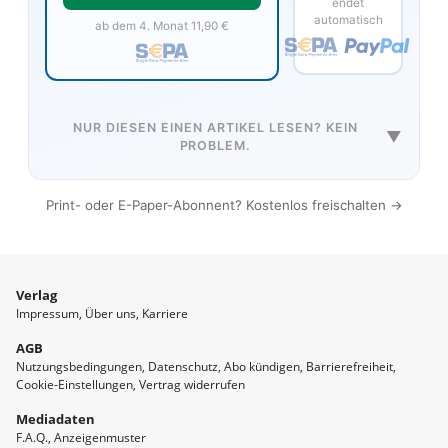
endet
automatisch
ab dem 4. Monat 11,90 €
NUR DIESEN EINEN ARTIKEL LESEN? KEIN
▼
PROBLEM.
Print- oder E-Paper-Abonnent? Kostenlos freischalten →
Verlag
Impressum
Über uns
Karriere
AGB
Nutzungsbedingungen
Datenschutz
Abo kündigen
Barrierefreiheit
Cookie-Einstellungen
Vertrag widerrufen
Mediadaten
F.A.Q.
Anzeigenmuster