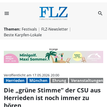
menu
search
Die „grüne Stim
Themen:
Festivals
FLZ-Newsletter
Beste Karpfen-Lokale
Veröffentlicht am 17.05.2026 20:00
Herrieden
München
Ehrung
Veranstaltungen
Die „grüne Stimme” der CSU aus
Herrieden ist noch immer zu
hören