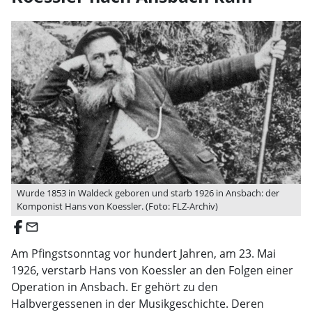
Wurde 1853 in Waldeck geboren und starb 1926 in Ansbach: der
Komponist Hans von Koessler. (Foto: FLZ-Archiv)
email
Am Pfingstsonntag vor hundert Jahren, am 23. Mai
1926, verstarb Hans von Koessler an den Folgen einer
Operation in Ansbach. Er gehört zu den
Halbvergessenen in der Musikgeschichte. Deren