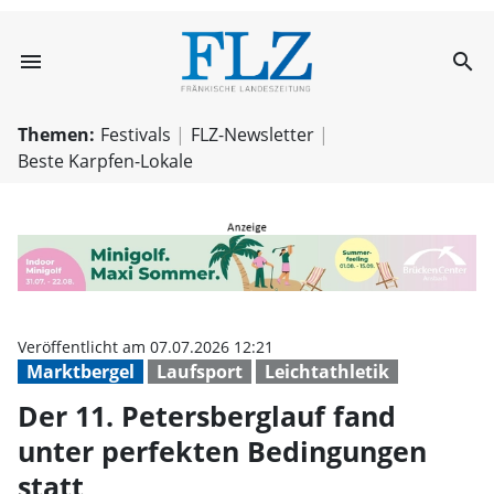
menu
search
Der 11. Petersbe
Themen:
Festivals
FLZ-Newsletter
Beste Karpfen-Lokale
Veröffentlicht am 07.07.2026 12:21
Marktbergel
Laufsport
Leichtathletik
Der 11. Petersberglauf fand
unter perfekten Bedingungen
statt