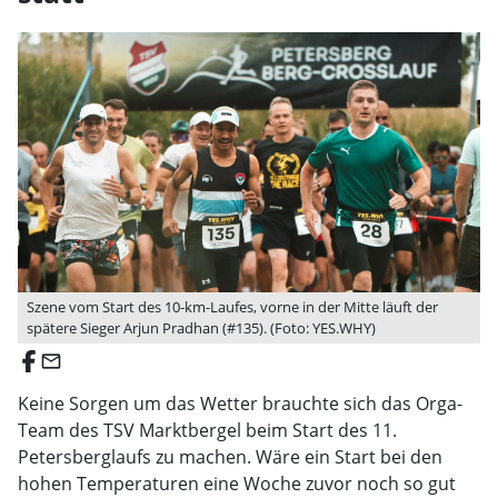
Szene vom Start des 10-km-Laufes, vorne in der Mitte läuft der
spätere Sieger Arjun Pradhan (#135). (Foto: YES.WHY)
email
Keine Sorgen um das Wetter brauchte sich das Orga-
Team des TSV Marktbergel beim Start des 11.
Petersberglaufs zu machen. Wäre ein Start bei den
hohen Temperaturen eine Woche zuvor noch so gut