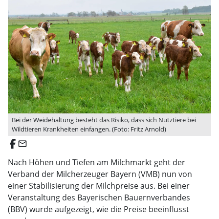
Bei der Weidehaltung besteht das Risiko, dass sich Nutztiere bei
Wildtieren Krankheiten einfangen. (Foto: Fritz Arnold)
email
Nach Höhen und Tiefen am Milchmarkt geht der
Verband der Milcherzeuger Bayern (VMB) nun von
einer Stabilisierung der Milchpreise aus. Bei einer
Veranstaltung des Bayerischen Bauernverbandes
(BBV) wurde aufgezeigt, wie die Preise beeinflusst