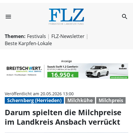
menu
search
Darum spielten d
Themen:
Festivals
FLZ-Newsletter
Beste Karpfen-Lokale
Veröffentlicht am 20.05.2026 13:00
Schernberg (Herrieden)
Milchkühe
Milchpreis
Darum spielten die Milchpreise
im Landkreis Ansbach verrückt