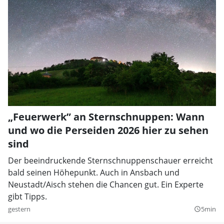
„Feuerwerk” an Sternschnuppen: Wann
und wo die Perseiden 2026 hier zu sehen
sind
Der beeindruckende Sternschnuppenschauer erreicht
bald seinen Höhepunkt. Auch in Ansbach und
Neustadt/Aisch stehen die Chancen gut. Ein Experte
gibt Tipps.
gestern
5min
query_builder