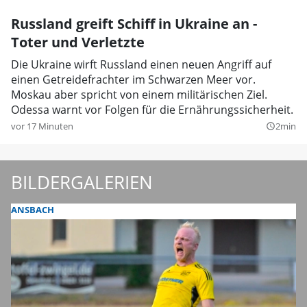
Russland greift Schiff in Ukraine an -
Toter und Verletzte
Die Ukraine wirft Russland einen neuen Angriff auf
einen Getreidefrachter im Schwarzen Meer vor.
Moskau aber spricht von einem militärischen Ziel.
Odessa warnt vor Folgen für die Ernährungssicherheit.
vor 17 Minuten
2min
query_builder
BILDERGALERIEN
ANSBACH