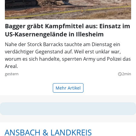
Bagger gräbt Kampfmittel aus: Einsatz im
US-Kasernengelände in Illesheim
Nahe der Storck Barracks tauchte am Dienstag ein
verdächtiger Gegenstand auf. Weil erst unklar war,
worum es sich handelte, sperrten Army und Polizei das
Areal.
gestern
2min
query_builder
Mehr Artikel
ANSBACH & LANDKREIS