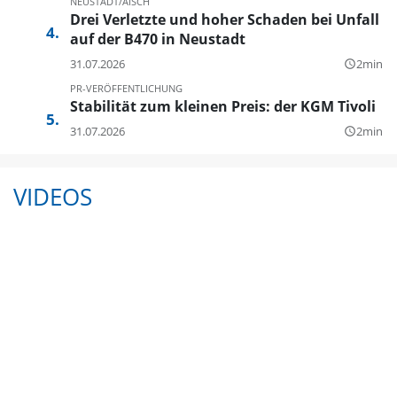
NEUSTADT/AISCH
Drei Verletzte und hoher Schaden bei Unfall
auf der B470 in Neustadt
31.07.2026
2min
query_builder
PR-VERÖFFENTLICHUNG
Stabilität zum kleinen Preis: der KGM Tivoli
31.07.2026
2min
query_builder
VIDEOS