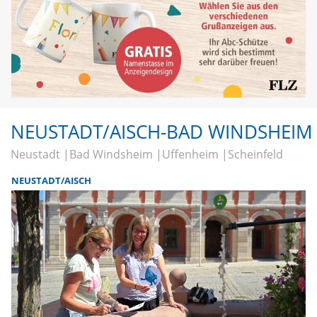
NEUSTADT/AISCH-BAD WINDSHEIM
Neustadt
Bad Windsheim
Uffenheim
Scheinfeld
NEUSTADT/AISCH