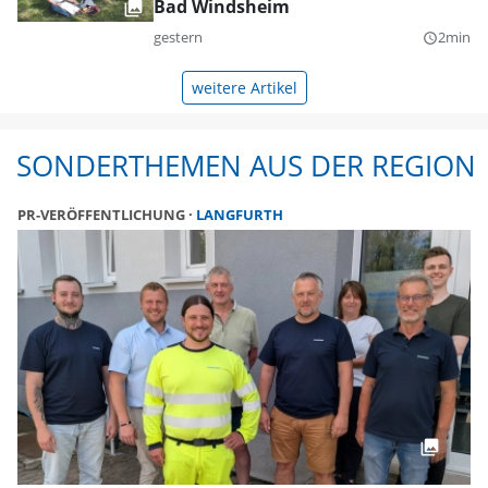
Bad Windsheim
gestern
2min
query_builder
weitere Artikel
SONDERTHEMEN AUS DER REGION
PR-VERÖFFENTLICHUNG
LANGFURTH