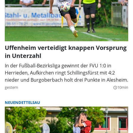
Uffenheim verteidigt knappen Vorsprung
in Unterzahl
In der Fußball-Bezirksliga gewinnt der FVU 1:0 in
Herrieden, Aufkirchen ringt Schillingsfürst mit 4:2
nieder und Burgoberbach holt drei Punkte in Alesheim.
gestern
10min
query_builder
NEUENDETTELSAU