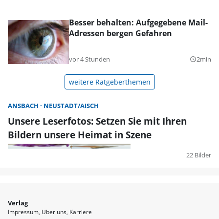
Besser behalten: Aufgegebene Mail-
Adressen bergen Gefahren
vor 4 Stunden
2min
query_builder
weitere Ratgeberthemen
ANSBACH
NEUSTADT/AISCH
Unsere Leserfotos: Setzen Sie mit Ihren
Bildern unsere Heimat in Szene
22 Bilder
Verlag
Impressum
Über uns
Karriere