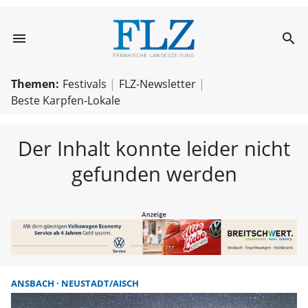
menu
search
FLZ – Nachricht
Themen:
Festivals
FLZ-Newsletter
Beste Karpfen-Lokale
Der Inhalt konnte leider nicht
gefunden werden
ANSBACH
NEUSTADT/AISCH