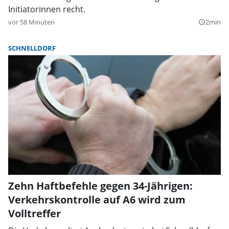
Initiatorinnen recht.
vor 58 Minuten
2min
query_builder
SCHNELLDORF
Zehn Haftbefehle gegen 34-Jährigen:
Verkehrskontrolle auf A6 wird zum
Volltreffer