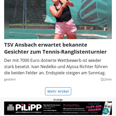
TSV Ansbach erwartet bekannte
Gesichter zum Tennis-Ranglistenturnier
Der mit 7000 Euro dotierte Wettbewerb ist wieder
stark besetzt. Ivan Nedelko und Alyssa Richter führen
die beiden Felder an. Endspiele steigen am Sonntag.
gestern
2min
query_builder
Mehr Artikel