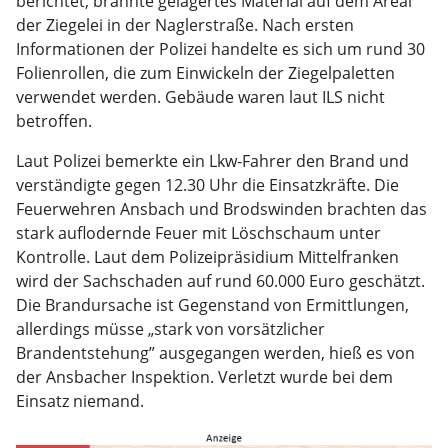
berichtet, brannte gelagertes Material auf dem Areal
der Ziegelei in der Naglerstraße. Nach ersten
Informationen der Polizei handelte es sich um rund 30
Folienrollen, die zum Einwickeln der Ziegelpaletten
verwendet werden. Gebäude waren laut ILS nicht
betroffen.
Laut Polizei bemerkte ein Lkw-Fahrer den Brand und
verständigte gegen 12.30 Uhr die Einsatzkräfte. Die
Feuerwehren Ansbach und Brodswinden brachten das
stark auflodernde Feuer mit Löschschaum unter
Kontrolle. Laut dem Polizeipräsidium Mittelfranken
wird der Sachschaden auf rund 60.000 Euro geschätzt.
Die Brandursache ist Gegenstand von Ermittlungen,
allerdings müsse „stark von vorsätzlicher
Brandentstehung” ausgegangen werden, hieß es von
der Ansbacher Inspektion. Verletzt wurde bei dem
Einsatz niemand.