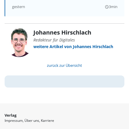
gestern
3min
query_builder
Johannes Hirschlach
Redakteur für Digitales
weitere Artikel von Johannes Hirschlach
zurück zur Übersicht
Verlag
Impressum
Über uns
Karriere