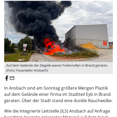
Auf dem Gelände der Ziegelei waren Folienrollen in Brand geraten.
(Foto: Feuerwehr Ansbach)
email
In Ansbach sind am Sonntag größere Mengen Plastik
auf dem Gelände einer Firma im Stadtteil Eyb in Brand
geraten. Über der Stadt stand eine dunkle Rauchwolke.
Wie die Integrierte Leitstelle (ILS) Ansbach auf Anfrage