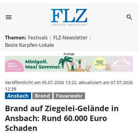
menu
search
Brand auf Ziege
Themen:
Festivals
FLZ-Newsletter
Beste Karpfen-Lokale
Veröffentlicht am 05.07.2026 13:22, aktualisiert am 07.07.2026
12:39
Ansbach
Brand
Feuerwehr
Brand auf Ziegelei-Gelände in
Ansbach: Rund 60.000 Euro
Schaden