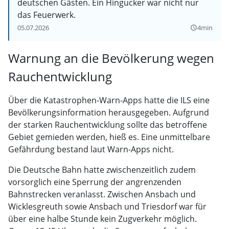
deutschen Gästen. Ein Hingucker war nicht nur
das Feuerwerk.
05.07.2026
4min
query_builder
Warnung an die Bevölkerung wegen
Rauchentwicklung
Über die Katastrophen-Warn-Apps hatte die ILS eine
Bevölkerungsinformation herausgegeben. Aufgrund
der starken Rauchentwicklung sollte das betroffene
Gebiet gemieden werden, hieß es. Eine unmittelbare
Gefährdung bestand laut Warn-Apps nicht.
Die Deutsche Bahn hatte zwischenzeitlich zudem
vorsorglich eine Sperrung der angrenzenden
Bahnstrecken veranlasst. Zwischen Ansbach und
Wicklesgreuth sowie Ansbach und Triesdorf war für
über eine halbe Stunde kein Zugverkehr möglich.