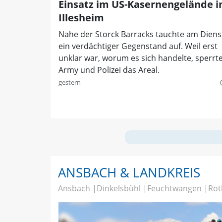
Einsatz im US-Kasernengelände i
Illesheim
Nahe der Storck Barracks tauchte am Diens
ein verdächtiger Gegenstand auf. Weil erst
unklar war, worum es sich handelte, sperrt
Army und Polizei das Areal.
gestern
quer
ANSBACH & LANDKREIS
Ansbach
Dinkelsbühl
Feuchtwangen
Rot