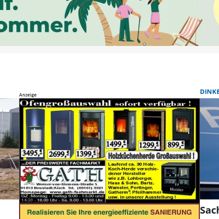
DINK
Sac