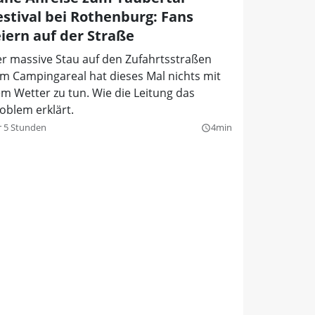
estival bei Rothenburg: Fans
eiern auf der Straße
r massive Stau auf den Zufahrtsstraßen
m Campingareal hat dieses Mal nichts mit
m Wetter zu tun. Wie die Leitung das
oblem erklärt.
r 5 Stunden
4min
query_builder