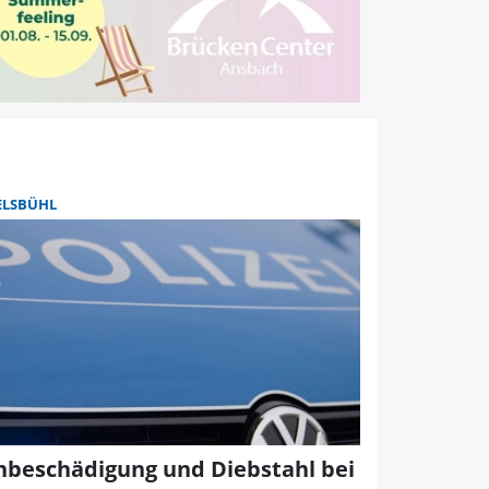
ELSBÜHL
hbeschädigung und Diebstahl bei