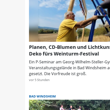
Planen, CD-Blumen und Lichtkuns
Deko fürs Weinturm-Festival
Ein P-Seminar am Georg-Wilhelm-Steller-G
Veranstaltungsgelände in Bad Windsheim 
gesetzt. Die Vorfreude ist groß.
vor 5 Stunden
BAD WINDSHEIM