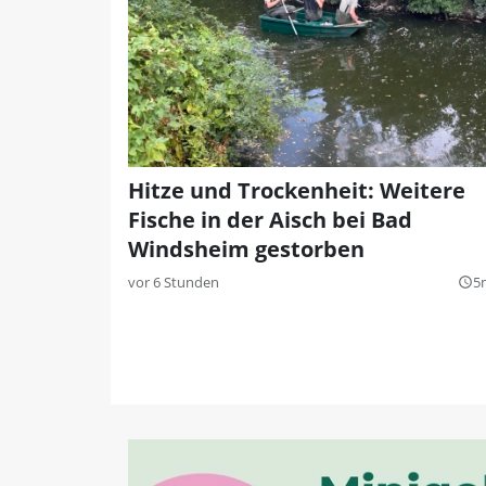
Hitze und Trockenheit: Weitere
Fische in der Aisch bei Bad
Windsheim gestorben
vor 6 Stunden
5
query_builder