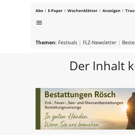
Abo
E-Paper
Wochenblätter
Anzeigen
Trau
menu
Themen:
Festivals
FLZ-Newsletter
Beste
Der Inhalt 