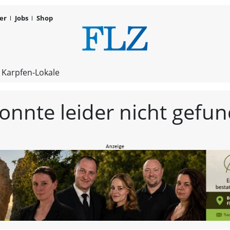
er
Jobs
Shop
FLZ – Nachr
 Karpfen-Lokale
konnte leider nicht gef