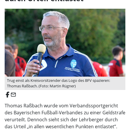
Trug einst als Kreisvorsitzender das Logo des BFV spazieren:
Thomas Raßbach. (Foto: Martin Rügner)
email
Thomas Raßbach wurde vom Verbandssportgericht
des Bayerischen Fußball-Verbandes zu einer Geldstrafe
verurteilt. Dennoch sieht sich der Lehrberger durch
das Urteil „in allen wesentlichen Punkten entlastet”.