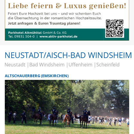
NEUSTADT/AISCH-BAD WINDSHEIM
Neustadt
Bad Windsheim
Uffenheim
Scheinfeld
ALTSCHAUERBERG (EMSKIRCHEN)