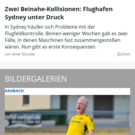
Zwei Beinahe-Kollisionen: Flughafen
Sydney unter Druck
In Sydney häufen sich Probleme mit der
Flugfeldkontrolle. Binnen weniger Wochen gab es zwei
Fälle, in denen Maschinen fast zusammengestoßen
wären. Nun gibt es erste Konsequenzen.
vor einer Stunde
2min
query_builder
BILDERGALERIEN
ANSBACH