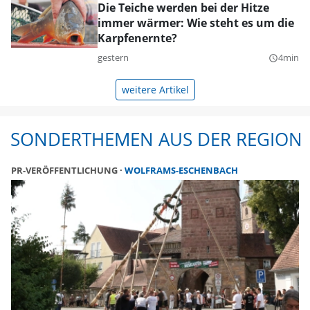
Die Teiche werden bei der Hitze
immer wärmer: Wie steht es um die
Karpfenernte?
gestern
4min
query_builder
weitere Artikel
SONDERTHEMEN AUS DER REGION
PR-VERÖFFENTLICHUNG
WOLFRAMS-ESCHENBACH