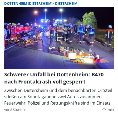
DOTTENHEIM (DIETERSHEIM)
DIETERSHEIM
Schwerer Unfall bei Dottenheim: B470
nach Frontalcrash voll gesperrt
Zwischen Dietersheim und dem benachbarten Ortsteil
stießen am Sonntagabend zwei Autos zusammen.
Feuerwehr, Polizei und Rettungskräfte sind im Einsatz.
vor 8 Stunden
1min
query_builder