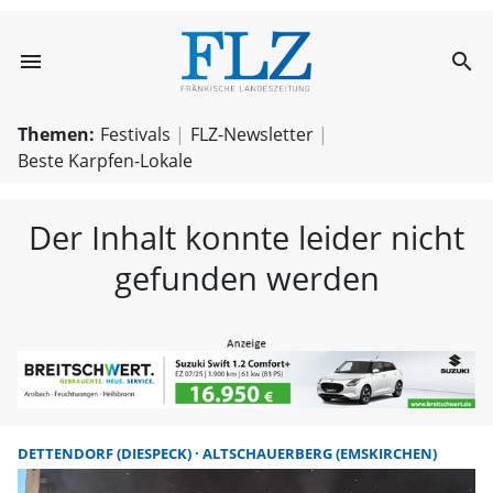
menu
search
FLZ – Nachricht
Themen:
Festivals
FLZ-Newsletter
Beste Karpfen-Lokale
Der Inhalt konnte leider nicht
gefunden werden
DETTENDORF (DIESPECK)
ALTSCHAUERBERG (EMSKIRCHEN)