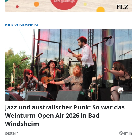
BAD WINDSHEIM
Jazz und australischer Punk: So war das
Weinturm Open Air 2026 in Bad
Windsheim
gestern
4min
query_builder