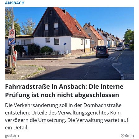
ANSBACH
Fahrradstraße in Ansbach: Die interne
Prüfung ist noch nicht abgeschlossen
Die Verkehrsänderung soll in der Dombachstraße
entstehen. Urteile des Verwaltungsgerichtes Köln
verzögern die Umsetzung. Die Verwaltung wartet auf
ein Detail.
gestern
3min
query_builder