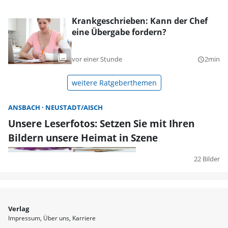
Krankgeschrieben: Kann der Chef
eine Übergabe fordern?
vor einer Stunde
2min
query_builder
weitere Ratgeberthemen
ANSBACH
NEUSTADT/AISCH
Unsere Leserfotos: Setzen Sie mit Ihren
Bildern unsere Heimat in Szene
22 Bilder
Verlag
Impressum
Über uns
Karriere