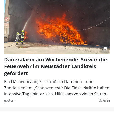
Daueralarm am Wochenende: So war die
Feuerwehr im Neustädter Landkreis
gefordert
Ein Flächenbrand, Sperrmüll in Flammen – und
Zündeleien am „Schanzenfest”: Die Einsatzkräfte haben
intensive Tage hinter sich. Hilfe kam von vielen Seiten.
gestern
7min
query_builder