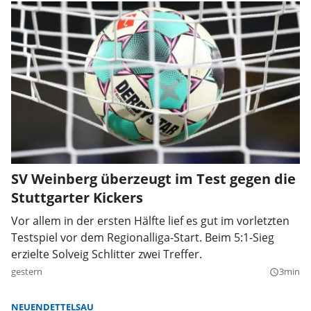
SV Weinberg überzeugt im Test gegen die
Stuttgarter Kickers
Vor allem in der ersten Hälfte lief es gut im vorletzten
Testspiel vor dem Regionalliga-Start. Beim 5:1-Sieg
erzielte Solveig Schlitter zwei Treffer.
gestern
3min
query_builder
NEUENDETTELSAU