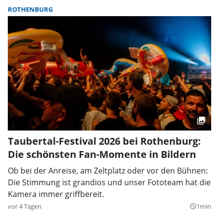
ROTHENBURG
Taubertal-Festival 2026 bei Rothenburg:
Die schönsten Fan-Momente in Bildern
Ob bei der Anreise, am Zeltplatz oder vor den Bühnen:
Die Stimmung ist grandios und unser Fototeam hat die
Kamera immer griffbereit.
vor 4 Tagen
1min
query_builder