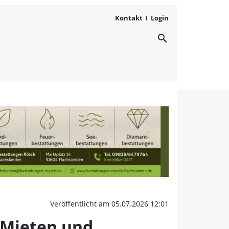
Kontakt
Login
search
schaft Bad Windsheim zi
Veröffentlicht am 05.07.2026 12:01
 Mieten und