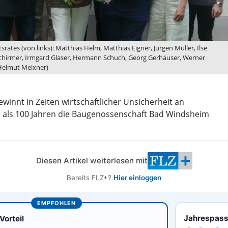
rates (von links): Matthias Helm, Matthias Eigner, Jürgen Müller, Ilse
 Schirmer, Irmgard Glaser, Hermann Schuch, Georg Gerhäuser, Werner
 Helmut Meixner)
innt in Zeiten wirtschaftlicher Unsicherheit an
r als 100 Jahren die Baugenossenschaft Bad Windsheim
Diesen Artikel weiterlesen mit
Bereits FLZ+?
Hier einloggen
EMPFOHLEN
Jahrespas
orteil