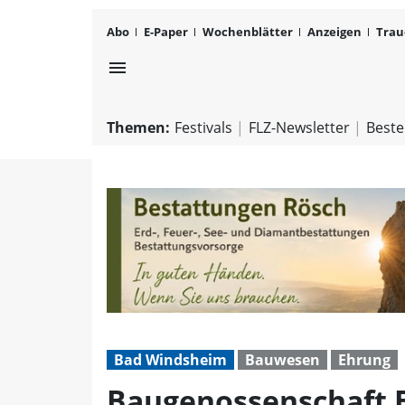
Abo
E-Paper
Wochenblätter
Anzeigen
Trau
menu
Themen:
Festivals
FLZ-Newsletter
Beste
Bad Windsheim
Bauwesen
Ehrung
Baugenossenschaft B