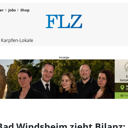
er
Jobs
Shop
Baugenossen
 Karpfen-Lokale
ad Windsheim zieht Bilanz: