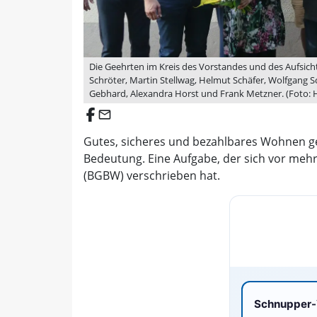
Die Geehrten im Kreis des Vorstandes und des Aufsichts
Schröter, Martin Stellwag, Helmut Schäfer, Wolfgang
Gebhard, Alexandra Horst und Frank Metzner. (Foto:
email
Gutes, sicheres und bezahlbares Wohnen gew
Bedeutung. Eine Aufgabe, der sich vor meh
(BGBW) verschrieben hat.
Schnupper-V