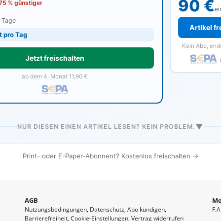
90 €
 75 % günstiger
ei
0 Tage
Artikel f
t pro Tag
Kein Abo, end
Jetzt freischalten
ab dem 4. Monat 11,90 €
▼
NUR DIESEN EINEN ARTIKEL LESEN? KEIN PROBLEM.
Print- oder E-Paper-Abonnent? Kostenlos freischalten →
AGB
Me
Nutzungsbedingungen
Datenschutz
Abo kündigen
F.A
Barrierefreiheit
Cookie-Einstellungen
Vertrag widerrufen