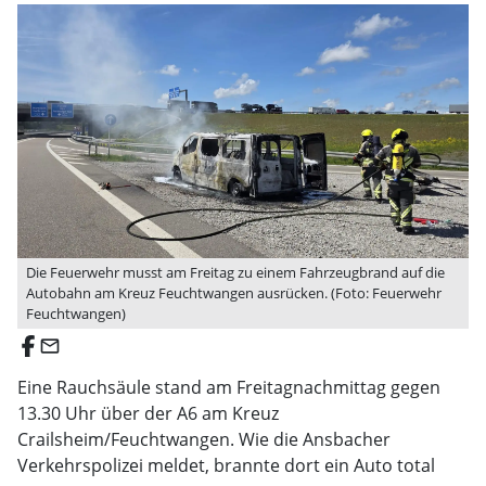
Die Feuerwehr musst am Freitag zu einem Fahrzeugbrand auf die
Autobahn am Kreuz Feuchtwangen ausrücken. (Foto: Feuerwehr
Feuchtwangen)
email
Eine Rauchsäule stand am Freitagnachmittag gegen
13.30 Uhr über der A6 am Kreuz
Crailsheim/Feuchtwangen. Wie die Ansbacher
Verkehrspolizei meldet, brannte dort ein Auto total