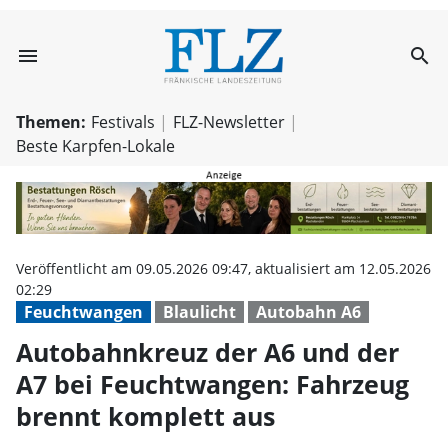
menu
search
Autobahnkreuz d
Themen:
Festivals
FLZ-Newsletter
Beste Karpfen-Lokale
Veröffentlicht am 09.05.2026 09:47, aktualisiert am 12.05.2026
02:29
Feuchtwangen
Blaulicht
Autobahn A6
Autobahnkreuz der A6 und der
A7 bei Feuchtwangen: Fahrzeug
brennt komplett aus