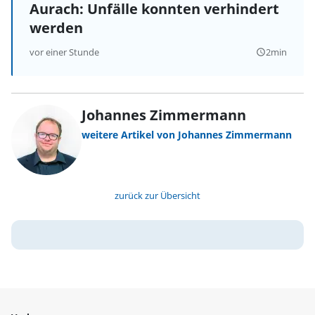
Aurach: Unfälle konnten verhindert
werden
vor einer Stunde
2min
query_builder
Johannes Zimmermann
weitere Artikel von Johannes Zimmermann
zurück zur Übersicht