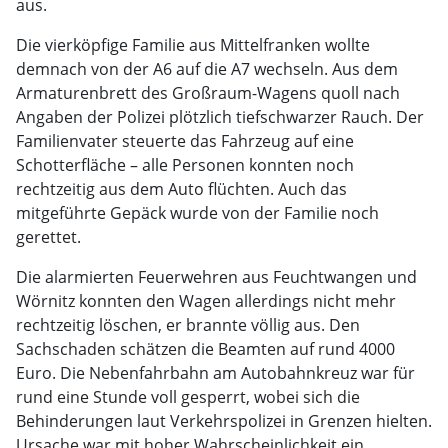
aus.
Die vierköpfige Familie aus Mittelfranken wollte
demnach von der A6 auf die A7 wechseln. Aus dem
Armaturenbrett des Großraum-Wagens quoll nach
Angaben der Polizei plötzlich tiefschwarzer Rauch. Der
Familienvater steuerte das Fahrzeug auf eine
Schotterfläche – alle Personen konnten noch
rechtzeitig aus dem Auto flüchten. Auch das
mitgeführte Gepäck wurde von der Familie noch
gerettet.
Die alarmierten Feuerwehren aus Feuchtwangen und
Wörnitz konnten den Wagen allerdings nicht mehr
rechtzeitig löschen, er brannte völlig aus. Den
Sachschaden schätzen die Beamten auf rund 4000
Euro. Die Nebenfahrbahn am Autobahnkreuz war für
rund eine Stunde voll gesperrt, wobei sich die
Behinderungen laut Verkehrspolizei in Grenzen hielten.
Ursache war mit hoher Wahrscheinlichkeit ein