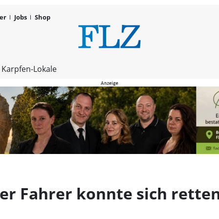
er
Jobs
Shop
Auto ausgeb
 Karpfen-Lokale
er Fahrer konnte sich rette