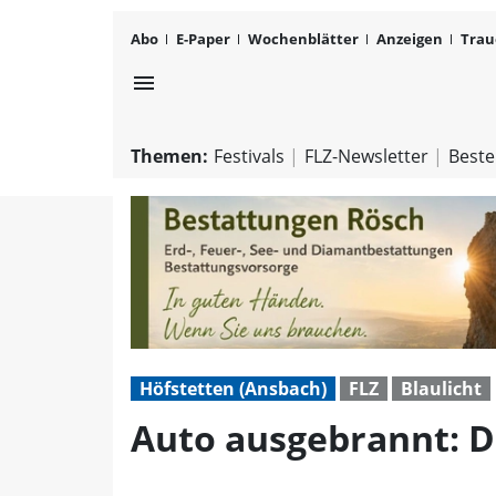
Abo
E-Paper
Wochenblätter
Anzeigen
Trau
menu
Themen:
Festivals
FLZ-Newsletter
Beste
Höfstetten (Ansbach)
FLZ
Blaulicht
Auto ausgebrannt: D