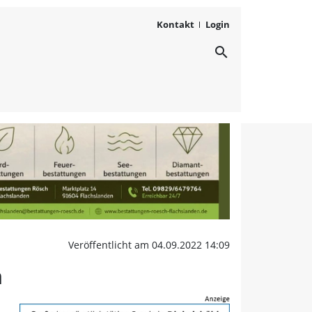
Kontakt
Login
search
rannt: Der Fahrer konnte
Veröffentlicht am 04.09.2022 14:09
n