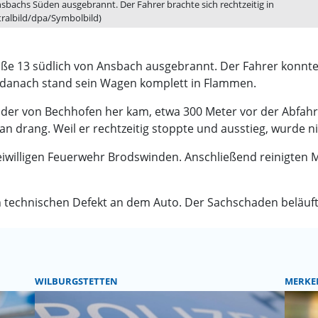
sbachs Süden ausgebrannt. Der Fahrer brachte sich rechtzeitig in
ralbild/dpa/Symbolbild)
aße 13 südlich von Ansbach ausgebrannt. Der Fahrer konn
r danach stand sein Wagen komplett in Flammen.
r, der von Bechhofen her kam, etwa 300 Meter vor der Abfahr
drang. Weil er rechtzeitig stoppte und ausstieg, wurde ni
eiwilligen Feuerwehr Brodswinden. Anschließend reinigten 
n technischen Defekt an dem Auto. Der Sachschaden beläuft
WILBURGSTETTEN
MERKE