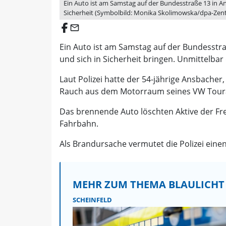
Ein Auto ist am Samstag auf der Bundesstraße 13 in An
Sicherheit (Symbolbild: Monika Skolimowska/dpa-Zent
email
Ein Auto ist am Samstag auf der Bundesstr
und sich in Sicherheit bringen. Unmittelba
Laut Polizei hatte der 54-jährige Ansbache
Rauch aus dem Motorraum seines VW Touran 
Das brennende Auto löschten Aktive der Fr
Fahrbahn.
Als Brandursache vermutet die Polizei eine
MEHR ZUM THEMA BLAULICHT
SCHEINFELD