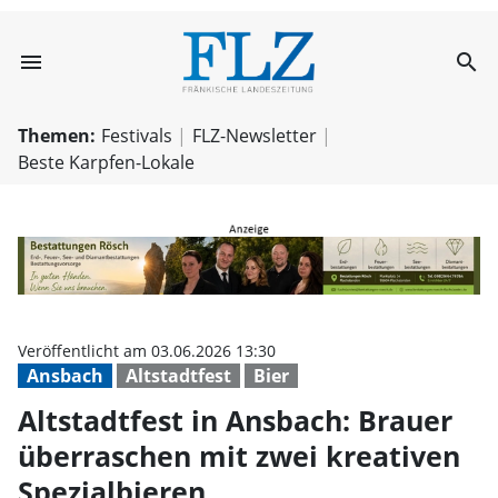
menu
search
Altstadtfest in 
Themen:
Festivals
FLZ-Newsletter
Beste Karpfen-Lokale
Veröffentlicht am 03.06.2026 13:30
Ansbach
Altstadtfest
Bier
Altstadtfest in Ansbach: Brauer
überraschen mit zwei kreativen
Spezialbieren