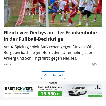
Gleich vier Derbys auf der Frankenhöhe
in der Fußball-Bezirksliga
Am 4. Spieltag spielt Aufkirchen gegen Dinkelsbühl,
Burgoberbach gegen Herrieden, Uffenheim gegen
Arberg und Schillingsfürst gegen Neuses.
gestern
5min
query_builder
Mehr Artikel