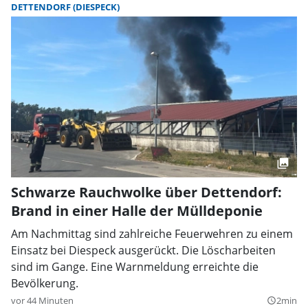
DETTENDORF (DIESPECK)
Schwarze Rauchwolke über Dettendorf:
Brand in einer Halle der Mülldeponie
Am Nachmittag sind zahlreiche Feuerwehren zu einem
Einsatz bei Diespeck ausgerückt. Die Löscharbeiten
sind im Gange. Eine Warnmeldung erreichte die
Bevölkerung.
vor 44 Minuten
2min
query_builder