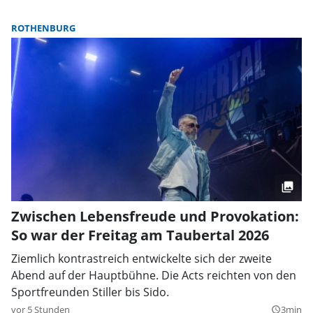
ROTHENBURG
Zwischen Lebensfreude und Provokation:
So war der Freitag am Taubertal 2026
Ziemlich kontrastreich entwickelte sich der zweite
Abend auf der Hauptbühne. Die Acts reichten von den
Sportfreunden Stiller bis Sido.
vor 5 Stunden
3min
query_builder