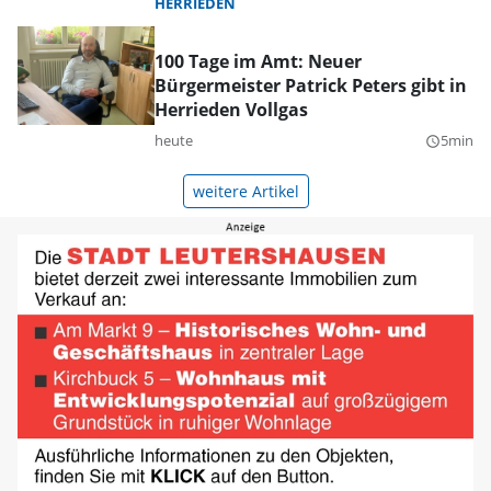
HERRIEDEN
100 Tage im Amt: Neuer
Bürgermeister Patrick Peters gibt in
Herrieden Vollgas
heute
5min
query_builder
weitere Artikel