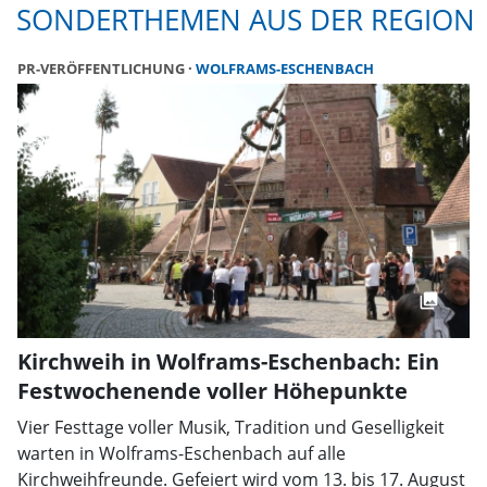
SONDERTHEMEN AUS DER REGION
PR-VERÖFFENTLICHUNG
WOLFRAMS-ESCHENBACH
Kirchweih in Wolframs-Eschenbach: Ein
Festwochenende voller Höhepunkte
Vier Festtage voller Musik, Tradition und Geselligkeit
warten in Wolframs-Eschenbach auf alle
Kirchweihfreunde. Gefeiert wird vom 13. bis 17. August