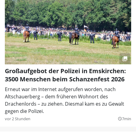
Großaufgebot der Polizei in Emskirchen:
3500 Menschen beim Schanzenfest 2026
Erneut war im Internet aufgerufen worden, nach
Altschauerberg – dem früheren Wohnort des
Drachenlords – zu ziehen. Diesmal kam es zu Gewalt
gegen die Polizei.
vor 2 Stunden
7min
query_builder