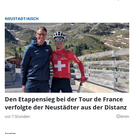
NEUSTADT/AISCH
Den Etappensieg bei der Tour de France
verfolgte der Neustädter aus der Distanz
vor 7 Stunden
6min
query_builder