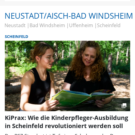
NEUSTADT/AISCH-BAD WINDSHEIM
Neustadt
Bad Windsheim
Uffenheim
Scheinfeld
SCHEINFELD
KiPrax: Wie die Kinderpfleger-Ausbildung
in Scheinfeld revolutioniert werden soll