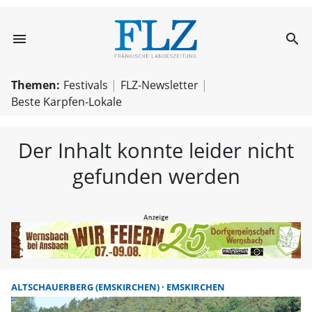
menu
search
FLZ – Nachricht
Themen:
Festivals
FLZ-Newsletter
Beste Karpfen-Lokale
Der Inhalt konnte leider nicht
gefunden werden
ALTSCHAUERBERG (EMSKIRCHEN)
EMSKIRCHEN