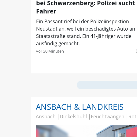
bei Schwarzenberg: Polizei sucht
Fahrer
Ein Passant rief bei der Polizeiinspektion
Neustadt an, weil ein beschädigtes Auto an
Staatsstraße stand. Ein 41-Jähriger wurde
ausfindig gemacht.
vor 30 Minuten
quer
ANSBACH & LANDKREIS
Ansbach
Dinkelsbühl
Feuchtwangen
Rot