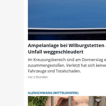
Ampelanlage bei Wilburgstetten 
Unfall weggeschleudert
Im Kreuzungsbereich sind am Donnerstag ei
zusammengestoßen. Verletzt hat sich keiner
Fahrzeuge sind Totalschaden.
vor 2 Stunden
ILLENSCHWANG (WITTELSHOFEN)