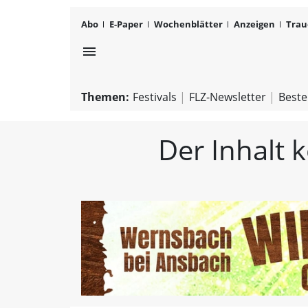
Abo
E-Paper
Wochenblätter
Anzeigen
Trau
menu
Themen:
Festivals
FLZ-Newsletter
Beste
Der Inhalt 