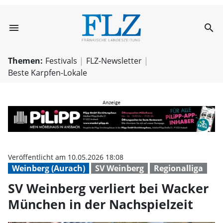
menu
search
SV Weinberg verl
Themen:
Festivals
FLZ-Newsletter
Beste Karpfen-Lokale
Veröffentlicht am 10.05.2026 18:08
Weinberg (Aurach)
SV Weinberg
Regionalliga
SV Weinberg verliert bei Wacker
München in der Nachspielzeit