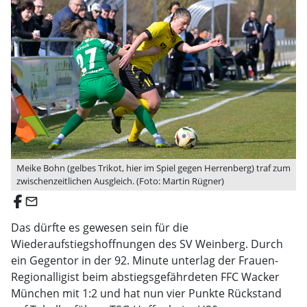
Meike Bohn (gelbes Trikot, hier im Spiel gegen Herrenberg) traf zum
zwischenzeitlichen Ausgleich. (Foto: Martin Rügner)
email
Das dürfte es gewesen sein für die
Wiederaufstiegshoffnungen des SV Weinberg. Durch
ein Gegentor in der 92. Minute unterlag der Frauen-
Regionalligist beim abstiegsgefährdeten FFC Wacker
München mit 1:2 und hat nun vier Punkte Rückstand