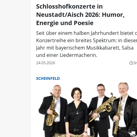
Schlosshofkonzerte in
Neustadt/Aisch 2026: Humor,
Energie und Poesie
Seit über einem halben Jahrhundert bietet 
Konzertreihe ein breites Spektrum: in dies
Jahr mit bayerischem Musikkabarett, Salsa
und einer Liedermacherin.
24.05.2026
3
query_builder
SCHEINFELD