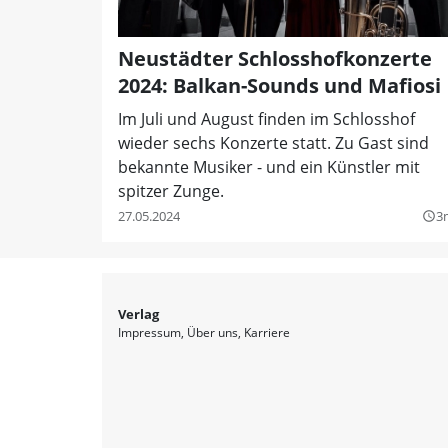
Neustädter Schlosshofkonzerte
2024: Balkan-Sounds und Mafiosi
Im Juli und August finden im Schlosshof
wieder sechs Konzerte statt. Zu Gast sind
bekannte Musiker - und ein Künstler mit
spitzer Zunge.
27.05.2024
3
query_builder
Verlag
Impressum
Über uns
Karriere