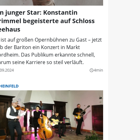
in junger Star: Konstantin
rimmel begeisterte auf Schloss
eehaus
 ist auf großen Opernbühnen zu Gast – jetzt
b der Bariton ein Konzert in Markt
rdheim. Das Publikum erkannte schnell,
rum seine Karriere so steil verläuft.
.09.2024
4min
query_builder
HEINFELD