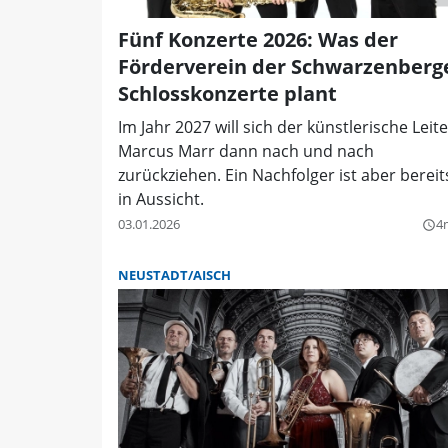
Fünf Konzerte 2026: Was der
Förderverein der Schwarzenberg
Schlosskonzerte plant
Im Jahr 2027 will sich der künstlerische Leite
Marcus Marr dann nach und nach
zurückziehen. Ein Nachfolger ist aber bereit
in Aussicht.
03.01.2026
4
query_builder
NEUSTADT/AISCH