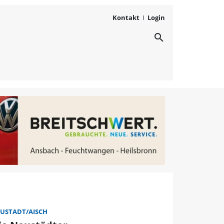
Kontakt
Login
search
ert | FLZ.de
USTADT/AISCH