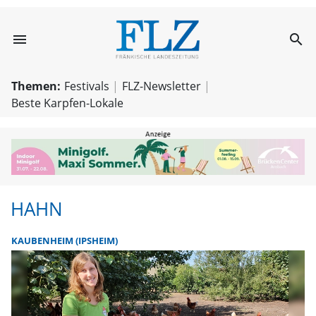
menu
search
Hahn | FLZ.de
Themen:
Festivals
FLZ-Newsletter
Beste Karpfen-Lokale
HAHN
KAUBENHEIM (IPSHEIM)