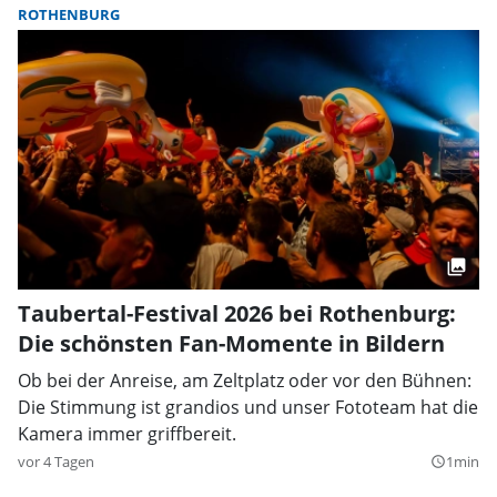
ROTHENBURG
Taubertal-Festival 2026 bei Rothenburg:
Die schönsten Fan-Momente in Bildern
Ob bei der Anreise, am Zeltplatz oder vor den Bühnen:
Die Stimmung ist grandios und unser Fototeam hat die
Kamera immer griffbereit.
vor 4 Tagen
1min
query_builder