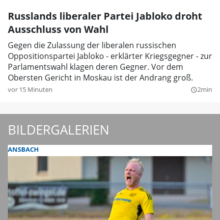
Russlands liberaler Partei Jabloko droht
Ausschluss von Wahl
Gegen die Zulassung der liberalen russischen
Oppositionspartei Jabloko - erklärter Kriegsgegner - zur
Parlamentswahl klagen deren Gegner. Vor dem
Obersten Gericht in Moskau ist der Andrang groß.
vor 15 Minuten
2min
query_builder
BILDERGALERIEN
ANSBACH