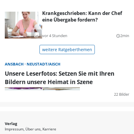
Krankgeschrieben: Kann der Chef
eine Übergabe fordern?
vor 4 Stunden
2min
query_builder
weitere Ratgeberthemen
ANSBACH
NEUSTADT/AISCH
Unsere Leserfotos: Setzen Sie mit Ihren
Bildern unsere Heimat in Szene
22 Bilder
Verlag
Impressum
Über uns
Karriere