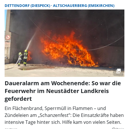
DETTENDORF (DIESPECK)
ALTSCHAUERBERG (EMSKIRCHEN)
Daueralarm am Wochenende: So war die
Feuerwehr im Neustädter Landkreis
gefordert
Ein Flächenbrand, Sperrmüll in Flammen – und
Zündeleien am „Schanzenfest”: Die Einsatzkräfte haben
intensive Tage hinter sich. Hilfe kam von vielen Seiten.