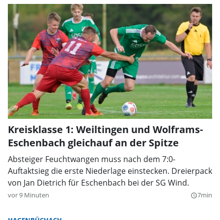
Kreisklasse 1: Weiltingen und Wolframs-
Eschenbach gleichauf an der Spitze
Absteiger Feuchtwangen muss nach dem 7:0-
Auftaktsieg die erste Niederlage einstecken. Dreierpack
von Jan Dietrich für Eschenbach bei der SG Wind.
vor 9 Minuten
7min
query_builder