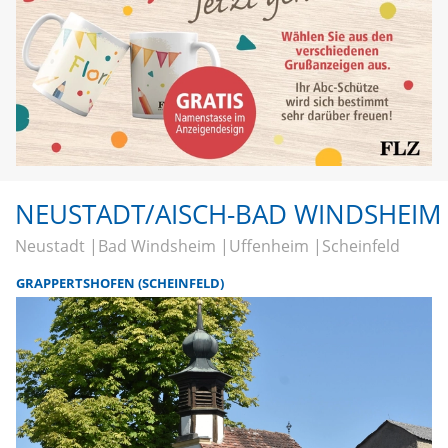
NEUSTADT/AISCH-BAD WINDSHEIM
Neustadt
Bad Windsheim
Uffenheim
Scheinfeld
GRAPPERTSHOFEN (SCHEINFELD)