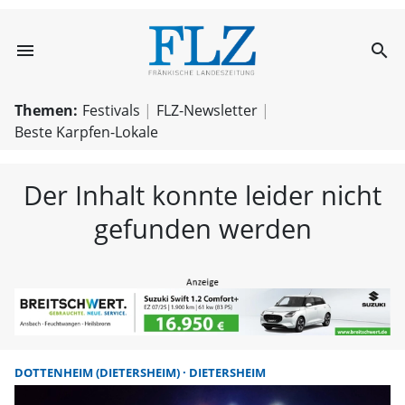
menu
search
FLZ – Nachricht
Themen:
Festivals
FLZ-Newsletter
Beste Karpfen-Lokale
Der Inhalt konnte leider nicht
gefunden werden
DOTTENHEIM (DIETERSHEIM)
DIETERSHEIM