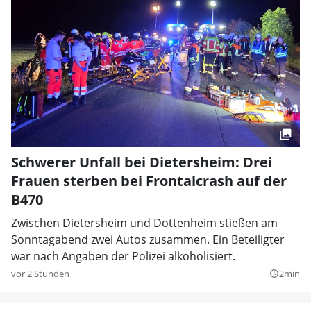
Schwerer Unfall bei Dietersheim: Drei
Frauen sterben bei Frontalcrash auf der
B470
Zwischen Dietersheim und Dottenheim stießen am
Sonntagabend zwei Autos zusammen. Ein Beteiligter
war nach Angaben der Polizei alkoholisiert.
vor 2 Stunden
2min
query_builder