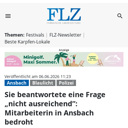
menu
search
Sie beantwortete
Themen:
Festivals
FLZ-Newsletter
Beste Karpfen-Lokale
Veröffentlicht am 06.06.2026 11:23
Ansbach
Blaulicht
Polizei
Sie beantwortete eine Frage
„nicht ausreichend”:
Mitarbeiterin in Ansbach
bedroht