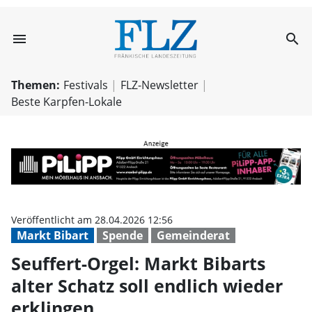
menu
search
Seuffert-Orgel: M
Themen:
Festivals
FLZ-Newsletter
Beste Karpfen-Lokale
Veröffentlicht am 28.04.2026 12:56
Markt Bibart
Spende
Gemeinderat
Seuffert-Orgel: Markt Bibarts
alter Schatz soll endlich wieder
erklingen