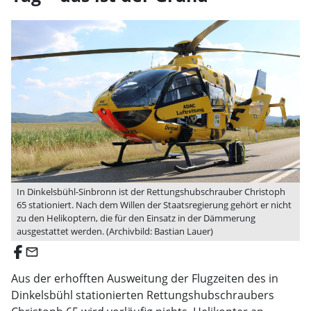
In Dinkelsbühl-Sinbronn ist der Rettungshubschrauber Christoph
65 stationiert. Nach dem Willen der Staatsregierung gehört er nicht
zu den Helikoptern, die für den Einsatz in der Dämmerung
ausgestattet werden. (Archivbild: Bastian Lauer)
email
Aus der erhofften Ausweitung der Flugzeiten des in
Dinkelsbühl stationierten Rettungshubschraubers