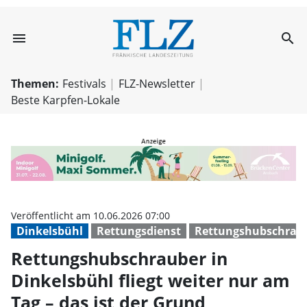
menu
search
Rettungshubschra
Themen:
Festivals
FLZ-Newsletter
Beste Karpfen-Lokale
Veröffentlicht am 10.06.2026 07:00
Dinkelsbühl
Rettungsdienst
Rettungshubschrau
Rettungshubschrauber in
Dinkelsbühl fliegt weiter nur am
Tag – das ist der Grund