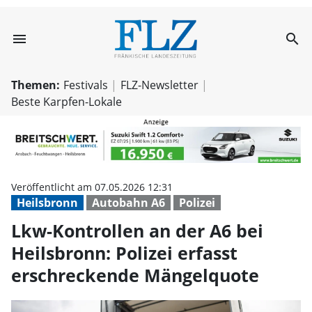
menu
search
Lkw-Kontrollen a
Themen:
Festivals
FLZ-Newsletter
Beste Karpfen-Lokale
Veröffentlicht am 07.05.2026 12:31
Heilsbronn
Autobahn A6
Polizei
Lkw-Kontrollen an der A6 bei
Heilsbronn: Polizei erfasst
erschreckende Mängelquote