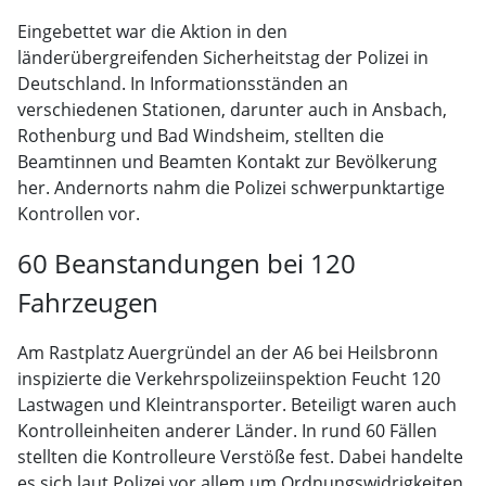
Eingebettet war die Aktion in den
länderübergreifenden Sicherheitstag der Polizei in
Deutschland. In Informationsständen an
verschiedenen Stationen, darunter auch in Ansbach,
Rothenburg und Bad Windsheim, stellten die
Beamtinnen und Beamten Kontakt zur Bevölkerung
her. Andernorts nahm die Polizei schwerpunktartige
Kontrollen vor.
60 Beanstandungen bei 120
Fahrzeugen
Am Rastplatz Auergründel an der A6 bei Heilsbronn
inspizierte die Verkehrspolizeiinspektion Feucht 120
Lastwagen und Kleintransporter. Beteiligt waren auch
Kontrolleinheiten anderer Länder. In rund 60 Fällen
stellten die Kontrolleure Verstöße fest. Dabei handelte
es sich laut Polizei vor allem um Ordnungswidrigkeiten