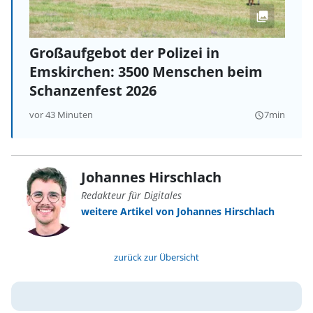
Großaufgebot der Polizei in
Emskirchen: 3500 Menschen beim
Schanzenfest 2026
vor 43 Minuten
7min
query_builder
Johannes Hirschlach
Redakteur für Digitales
weitere Artikel von Johannes Hirschlach
zurück zur Übersicht