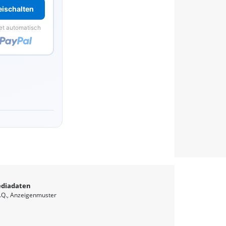
reischalten
et automatisch
diadaten
.Q.
Anzeigenmuster