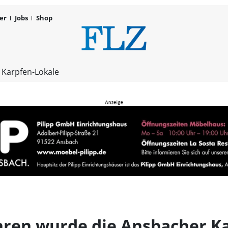
er
Jobs
Shop
Jubiläum: V
 Karpfen-Lokale
ahren wurde die Ansbacher K