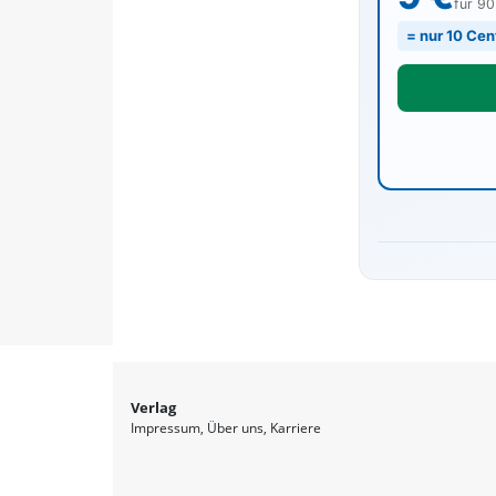
für 9
= nur 10 Cen
Verlag
Impressum
Über uns
Karriere