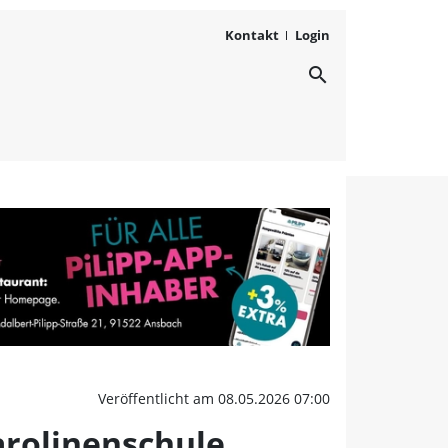
Kontakt
Login
search
or 150 Jahren wurde die
Veröffentlicht am 08.05.2026 07:00
arolinenschule