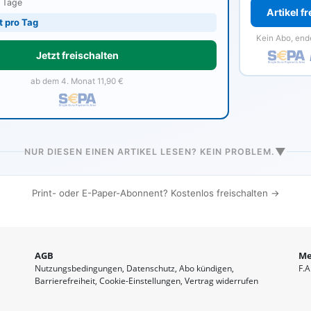
0 Tage
Artikel f
t pro Tag
Kein Abo, end
Jetzt freischalten
ab dem 4. Monat 11,90 €
▼
NUR DIESEN EINEN ARTIKEL LESEN? KEIN PROBLEM.
Print- oder E-Paper-Abonnent? Kostenlos freischalten →
AGB
Me
Nutzungsbedingungen
Datenschutz
Abo kündigen
F.A
Barrierefreiheit
Cookie-Einstellungen
Vertrag widerrufen