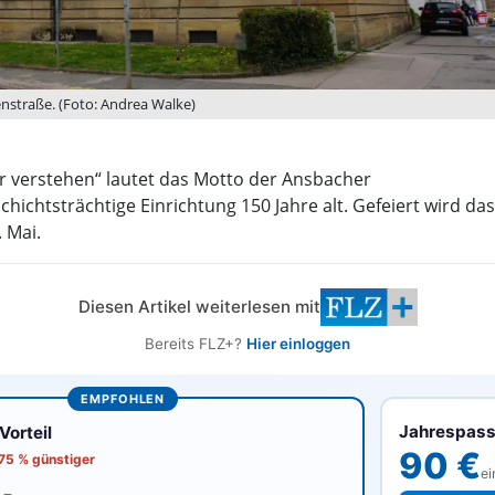
enstraße. (Foto: Andrea Walke)
er verstehen“ lautet das Motto der Ansbacher
chichtsträchtige Einrichtung 150 Jahre alt. Gefeiert wird das
 Mai.
Diesen Artikel weiterlesen mit
Bereits FLZ+?
Hier einloggen
EMPFOHLEN
Jahrespas
orteil
90 €
 75 % günstiger
ei