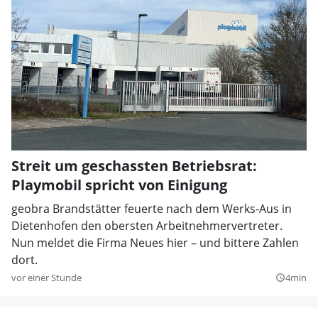
Streit um geschassten Betriebsrat:
Playmobil spricht von Einigung
geobra Brandstätter feuerte nach dem Werks-Aus in
Dietenhofen den obersten Arbeitnehmervertreter.
Nun meldet die Firma Neues hier – und bittere Zahlen
dort.
vor einer Stunde
4min
query_builder