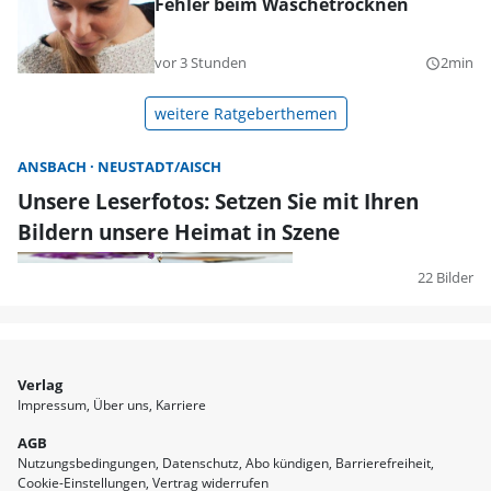
Fehler beim Wäschetrocknen
vor 3 Stunden
2min
query_builder
weitere Ratgeberthemen
ANSBACH
NEUSTADT/AISCH
Unsere Leserfotos: Setzen Sie mit Ihren
Bildern unsere Heimat in Szene
22 Bilder
Verlag
Impressum
Über uns
Karriere
AGB
Nutzungsbedingungen
Datenschutz
Abo kündigen
Barrierefreiheit
Cookie-Einstellungen
Vertrag widerrufen