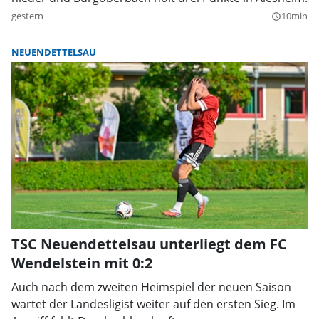
gestern
10min
query_builder
NEUENDETTELSAU
TSC Neuendettelsau unterliegt dem FC
Wendelstein mit 0:2
Auch nach dem zweiten Heimspiel der neuen Saison
wartet der Landesligist weiter auf den ersten Sieg. Im