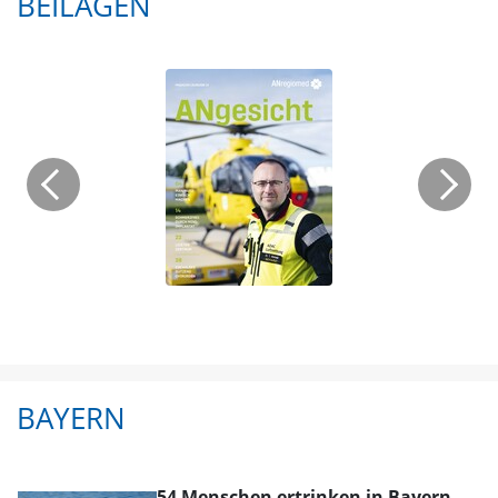
BEILAGEN
BAYERN
54 Menschen ertrinken in Bayern