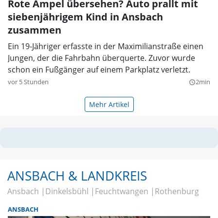
Rote Ampel übersehen? Auto prallt mit
siebenjährigem Kind in Ansbach
zusammen
Ein 19-Jähriger erfasste in der Maximilianstraße einen
Jungen, der die Fahrbahn überquerte. Zuvor wurde
schon ein Fußgänger auf einem Parkplatz verletzt.
vor 5 Stunden
2min
query_builder
Mehr Artikel
ANSBACH & LANDKREIS
Ansbach
Dinkelsbühl
Feuchtwangen
Rothenburg
ANSBACH