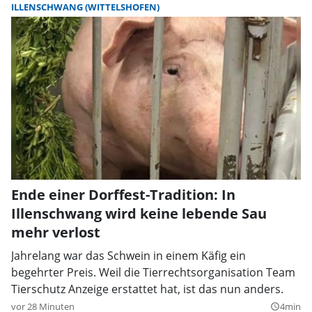
ILLENSCHWANG (WITTELSHOFEN)
Ende einer Dorffest-Tradition: In
Illenschwang wird keine lebende Sau
mehr verlost
Jahrelang war das Schwein in einem Käfig ein
begehrter Preis. Weil die Tierrechtsorganisation Team
Tierschutz Anzeige erstattet hat, ist das nun anders.
vor 28 Minuten
4min
query_builder