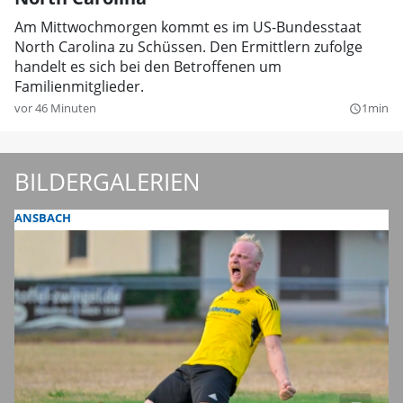
Am Mittwochmorgen kommt es im US-Bundesstaat
North Carolina zu Schüssen. Den Ermittlern zufolge
handelt es sich bei den Betroffenen um
Familienmitglieder.
vor 46 Minuten
1min
query_builder
BILDERGALERIEN
ANSBACH