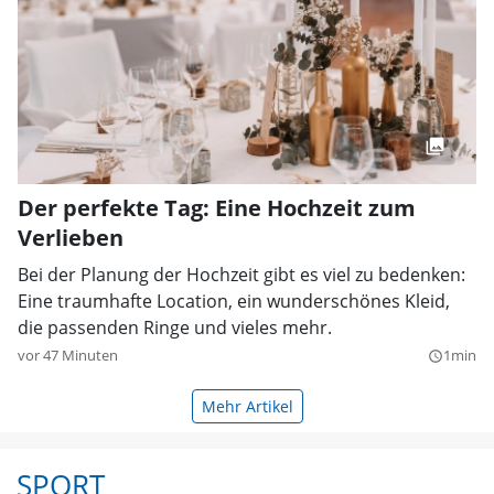
Der perfekte Tag: Eine Hochzeit zum
Verlieben
Bei der Planung der Hochzeit gibt es viel zu bedenken:
Eine traumhafte Location, ein wunderschönes Kleid,
die passenden Ringe und vieles mehr.
vor 47 Minuten
1min
query_builder
Mehr Artikel
SPORT