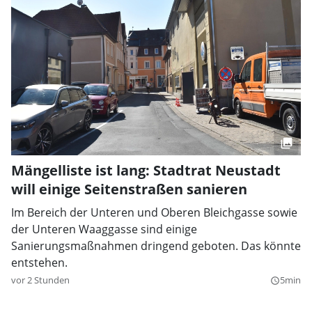
Mängelliste ist lang: Stadtrat Neustadt
will einige Seitenstraßen sanieren
Im Bereich der Unteren und Oberen Bleichgasse sowie
der Unteren Waaggasse sind einige
Sanierungsmaßnahmen dringend geboten. Das könnte
entstehen.
vor 2 Stunden
5min
query_builder