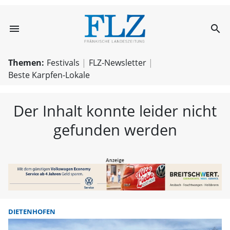
menu
search
FLZ – Nachricht
Themen:
Festivals
FLZ-Newsletter
Beste Karpfen-Lokale
Der Inhalt konnte leider nicht
gefunden werden
DIETENHOFEN