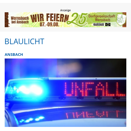
BLAULICHT
ANSBACH