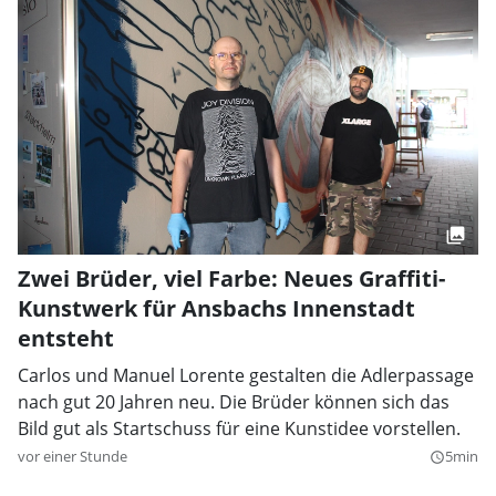
Zwei Brüder, viel Farbe: Neues Graffiti-
Kunstwerk für Ansbachs Innenstadt
entsteht
Carlos und Manuel Lorente gestalten die Adlerpassage
nach gut 20 Jahren neu. Die Brüder können sich das
Bild gut als Startschuss für eine Kunstidee vorstellen.
vor einer Stunde
5min
query_builder